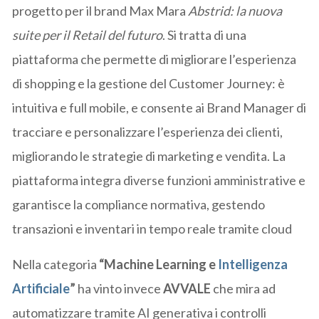
progetto per il brand Max Mara
Abstrid: la nuova
suite per il Retail del futuro
. Si tratta di una
piattaforma che permette di migliorare l’esperienza
di shopping e la gestione del Customer Journey: è
intuitiva e full mobile, e consente ai Brand Manager di
tracciare e personalizzare l’esperienza dei clienti,
migliorando le strategie di marketing e vendita. La
piattaforma integra diverse funzioni amministrative e
garantisce la compliance normativa, gestendo
transazioni e inventari in tempo reale tramite cloud
Nella categoria
“Machine Learning e
Intelligenza
Artificiale
”
ha vinto invece
AVVALE
che mira ad
automatizzare tramite AI generativa i controlli