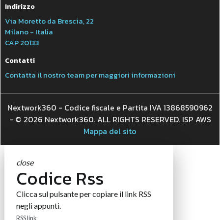
Indirizzo
Via Moretto da Brescia, 22
Milano - Italia
CAP 20133
Contatti
Contatta il nostro team per maggiori informazioni
Nextwork360 - Codice fiscale e Partita IVA 13868590962
- © 2026 Nextwork360. ALL RIGHTS RESERVED. ISP AWS
Mappa del sito
close
Codice Rss
Clicca sul pulsante per copiare il link RSS
negli appunti.
RSS link