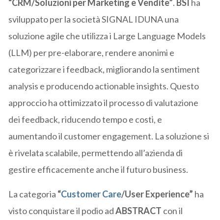
“CRM/Soluzioni per Marketing e Vendite”
.
BSI
ha
sviluppato per la società SIGNAL IDUNA una
soluzione agile che utilizza i Large Language Models
(LLM) per pre-elaborare, rendere anonimi e
categorizzare i feedback, migliorando la sentiment
analysis e producendo actionable insights. Questo
approccio ha ottimizzato il processo di valutazione
dei feedback, riducendo tempo e costi, e
aumentando il customer engagement. La soluzione si
è rivelata scalabile, permettendo all’azienda di
gestire efficacemente anche il futuro business.
La categoria
“
Customer Care
/User Experience”
ha
visto conquistare il podio ad
ABSTRACT
con il