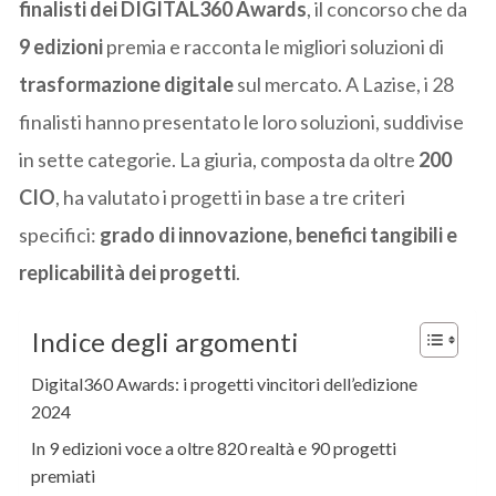
finalisti dei DIGITAL360 Awards
, il concorso che da
9 edizioni
premia e racconta le migliori soluzioni di
trasformazione digitale
sul mercato. A Lazise, i 28
finalisti hanno presentato le loro soluzioni, suddivise
in sette categorie. La giuria, composta da oltre
200
CIO
, ha valutato i progetti in base a tre criteri
specifici:
grado di innovazione, benefici tangibili e
replicabilità dei progetti
.
Indice degli argomenti
Digital360 Awards: i progetti vincitori dell’edizione
2024
In 9 edizioni voce a oltre 820 realtà e 90 progetti
premiati