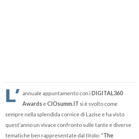
L’
annuale appuntamento con i
DIGITAL360
Awards
e
CIOsumm.IT
si è svolto come
sempre nella splendida cornice di Lazise e ha visto
quest’anno un vivace confronto sulle tante e diverse
tematiche ben rappresentate dal titolo: “
The