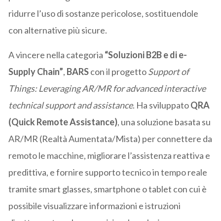
ridurre l’uso di sostanze pericolose, sostituendole
con alternative più sicure.
A vincere nella categoria
“Soluzioni B2B e di e-
Supply Chain”
,
BARS
con il progetto
Support of
Things: Leveraging AR/MR for advanced interactive
technical support and assistance
. Ha sviluppato
QRA
(Quick Remote Assistance)
, una soluzione basata su
AR/MR (Realtà Aumentata/Mista) per connettere da
remoto le macchine, migliorare l’assistenza reattiva e
predittiva, e fornire supporto tecnico in tempo reale
tramite smart glasses, smartphone o tablet con cui è
possibile visualizzare informazioni e istruzioni