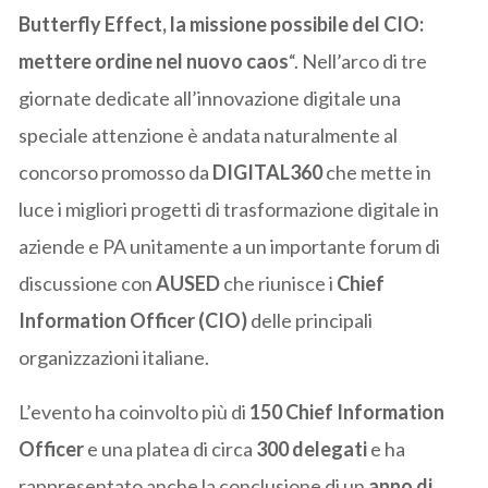
Butterfly Effect, la missione possibile del CIO:
mettere ordine nel nuovo caos
“. Nell’arco di tre
giornate dedicate all’innovazione digitale una
speciale attenzione è andata naturalmente al
concorso promosso da
DIGITAL360
che mette in
luce i migliori progetti di trasformazione digitale in
aziende e PA unitamente a un importante forum di
discussione con
AUSED
che riunisce i
Chief
Information Officer (CIO)
delle principali
organizzazioni italiane.
L’evento ha coinvolto più di
150 Chief Information
Officer
e una platea di circa
300 delegati
e ha
rappresentato anche la conclusione di un
anno di