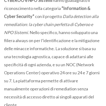
CYBEROO e NPO Sistemi
hanno guadagnato il
riconoscimento nella categoria
“Information &
Cyber Security”
con il progetto
Dalla detection alla
remediation: la cyber chain perfetta di Cyberoo e
NPO Sistemi
. Nello specifico, hanno sviluppato una
filiera always on per l’identificazione e la mitigazione
delle minacce informatiche. La soluzione si basa su
una tecnologia agnostica, capace di adattarsi alle
specificità di ogni azienda, e su un NOC (Network
Operations Center) operativo 24 ore su 24 e 7 giorni
su 7. La piattaforma permette di attivare
manualmente operazioni di remediation senza
necessità di accesso diretto ai singoli apparati del
cliente.