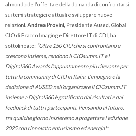
al mondo dell’offerta e della domanda di confrontarsi
sui temi strategici e attuali e sviluppare nuove
relazioni.
Andrea Provini,
Presidente Aused, Global
CIO di Bracco Imaging e Direttore IT di CDI, ha
sottolineato:
“Oltre 150 CIO che si confrontano e
crescono insieme, rendono il CIOsumm.IT e i
Digital360 Awards l’appuntamento più rilevante per
tutta la community di CIO in Italia. L’impegno e la
dedizione di AUSED nell’organizzare il CIOsumm.IT
insieme a Digital360 è gratificato dai risultati e dai
feedback di tutti i partecipanti. Pensando al futuro,
tra qualche giorno inizieremo a progettare l’edizione
2025 con rinnovato entusiasmo ed energia!”