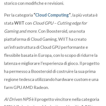
storico con modifiche e revisioni.
Per la categoria
“
Cloud Computing
”
, la più votata è
stata
WIIT
con
Cloud GPU – Cutting edge for
Gaming and more
. Con Boosteroid, una nota
piattaforma di Cloud Gaming, WIIT ha creato
un’infrastruttura di Cloud GPU performante e
flessibile basata in Europa, con lo scopo di ridurre la
latenza e migliorare l’esperienza di gioco. Il progetto
ha permesso a Boosteroid di costruire la sua prima
regione tedesca utilizzando hardware custom e una
farm GPU AMD Radeon.
AI Driven NPS
è il progetto vincitore nella categoria