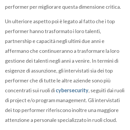
performer per migliorare questa dimensione critica.
Un ulteriore aspetto poi è legato al fatto che i top
performer hanno trasformato i loro talenti,
partnership e capacità negli ultimi due anni e
affermano che continueranno a trasformare la loro
gestione dei talenti negli anni a venire. In termini di
esigenze di assunzione, gli intervistati sia dei top
performer che di tutte le altre aziende sono più
concentrati sui ruoli di
cybersecurity
, seguiti dai ruoli
di project e/o program management. Gli intervistati
dei top performer riferiscono inoltre una maggiore
attenzione a personale specializzato in ruoli cloud.