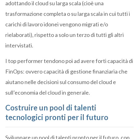
adottando il cloud su larga scala (cioè una
trasformazione completa o su larga scala in cui tutti i
carichi di lavoro idonei vengono migrati e/o
rielaborati), rispetto a solo un terzo di tutti gli altri
intervistati.
I top performer tendono poi ad avere forti capacità di
FinOps: ovvero capacità di gestione finanziaria che
aiutano nelle decisioni sul consumo del cloud e
sull’economia del cloud in generale.
Costruire un pool di talenti
tecnologici pronti per il futuro
Sviluppare un pool di talenti pronto per il futuro, con