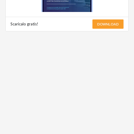
DOWNLOAD
Scaricalo gratis!