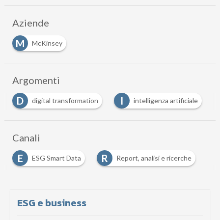
Aziende
M
McKinsey
Argomenti
I
R
S
intelligenza artificiale
ricerca
sostenibili
…
Canali
E
R
ESG Smart Data
Report, analisi e ricerche
ESG e business