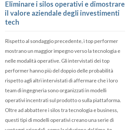
Eliminare i silos operativi e dimostrare
il valore aziendale degli investimenti
tech
Rispetto al sondaggio precedente, i top performer
mostrano un maggior impegno verso la tecnologia e
nelle modalità operative. Gli intervistati dei top
performer hanno più del doppio delle probabilità
rispetto agli altri intervistati di affermare che i loro
team di ingegneria sono organizzati in modelli
operativi incentrati sul prodotto o sulla piattaforma.
Oltre ad abbattere i silos tra tecnologia e business,
questi tipi di modelli operativi creano una serie di
vantaggi aziendali, come la riduzione del time-to-