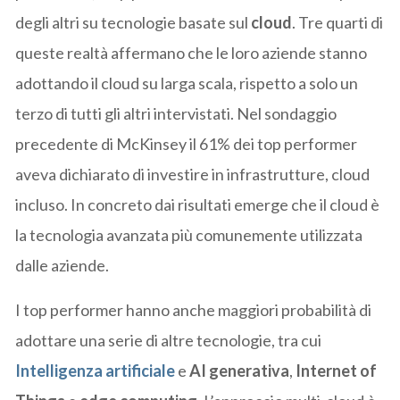
degli altri su tecnologie basate sul
cloud
. Tre quarti di
queste realtà affermano che le loro aziende stanno
adottando il cloud su larga scala, rispetto a solo un
terzo di tutti gli altri intervistati. Nel sondaggio
precedente di McKinsey il 61% dei top performer
aveva dichiarato di investire in infrastrutture, cloud
incluso. In concreto dai risultati emerge che il cloud è
la tecnologia avanzata più comunemente utilizzata
dalle aziende.
I top performer hanno anche maggiori probabilità di
adottare una serie di altre tecnologie, tra cui
Intelligenza artificiale
e
AI generativa
,
Internet of