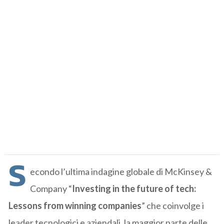
S
econdo l’ultima indagine globale di McKinsey &
Company “
Investing in the future of tech:
Lessons from winning companies
” che coinvolge i
leader tecnologici e aziendali, la maggior parte delle