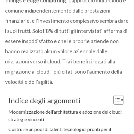
Things
e
edge computing
. L’approccio multi-cloud è
comune indipendentemente dalle prestazioni
finanziarie, e l’investimento complessivo sembra dare
i suoi frutti. Solo l’8% di tutti gli intervistati afferma di
essere insoddisfatto e che le proprie aziende non
hanno realizzato alcun valore aziendale dalle
migrazioni verso il cloud. Tra i benefici legati alla
migrazione al cloud, i più citati sono l’aumento della
velocità e dell’agilità.
Indice degli argomenti
Modernizzazione dell’architettura e adozione del cloud:
strategie vincenti
Costruire un pool di talenti tecnologici pronti per il