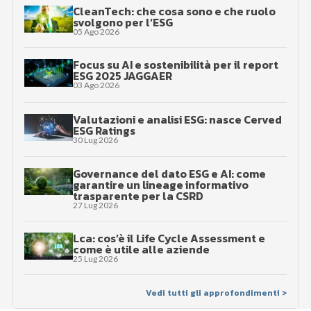
CleanTech: che cosa sono e che ruolo
svolgono per l’ESG
05 Ago 2026
Focus su AI e sostenibilità per il report
ESG 2025 JAGGAER
03 Ago 2026
Valutazioni e analisi ESG: nasce Cerved
ESG Ratings
30 Lug 2026
Governance del dato ESG e AI: come
garantire un lineage informativo
trasparente per la CSRD
27 Lug 2026
Lca: cos’è il Life Cycle Assessment e
come è utile alle aziende
25 Lug 2026
Vedi tutti gli approfondimenti >