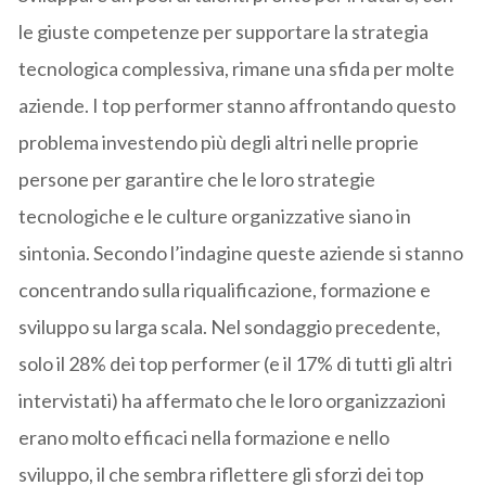
le giuste competenze per supportare la strategia
tecnologica complessiva, rimane una sfida per molte
aziende. I top performer stanno affrontando questo
problema investendo più degli altri nelle proprie
persone per garantire che le loro strategie
tecnologiche e le culture organizzative siano in
sintonia. Secondo l’indagine queste aziende si stanno
concentrando sulla riqualificazione, formazione e
sviluppo su larga scala. Nel sondaggio precedente,
solo il 28% dei top performer (e il 17% di tutti gli altri
intervistati) ha affermato che le loro organizzazioni
erano molto efficaci nella formazione e nello
sviluppo, il che sembra riflettere gli sforzi dei top