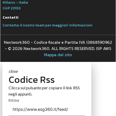
Milano - Italia
CAP 20133
Contatti
Contatta il nostro team per maggiori informazioni
Nextwork360 - Codice fiscale e Partita IVA 13868590962
- © 2026 Nextwork360. ALL RIGHTS RESERVED. ISP AWS
Mappa del sito
close
Codice Rss
Clicca sul pulsante per copiare il link RSS
negli appunti.
RSS link