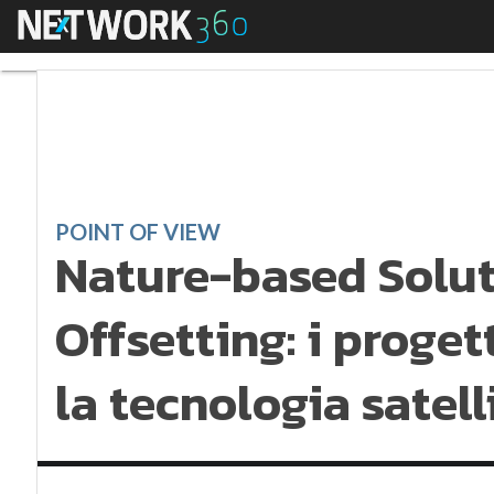
Menu
Nature-based Solution
POINT OF VIEW
Nature-based Solut
Offsetting: i proget
la tecnologia satell