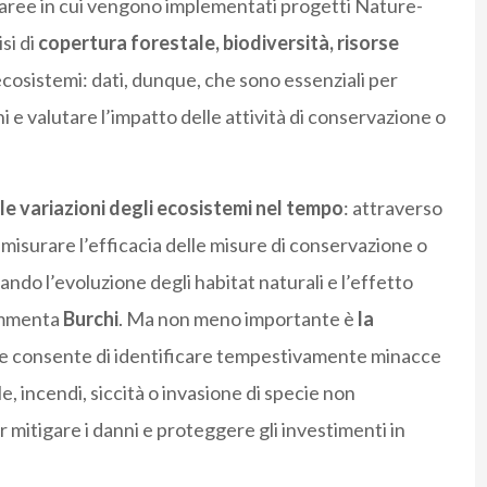
e aree in cui vengono implementati progetti Nature-
si di
copertura forestale, biodiversità, risorse
ecosistemi: dati, dunque, che sono essenziali per
oni e valutare l’impatto delle attività di conservazione o
e variazioni degli ecosistemi nel tempo
: attraverso
e misurare l’efficacia delle misure di conservazione o
ando l’evoluzione degli habitat naturali e l’effetto
commenta
Burchi
. Ma non meno importante è
la
e consente di identificare tempestivamente minacce
e, incendi, siccità o invasione di specie non
 mitigare i danni e proteggere gli investimenti in