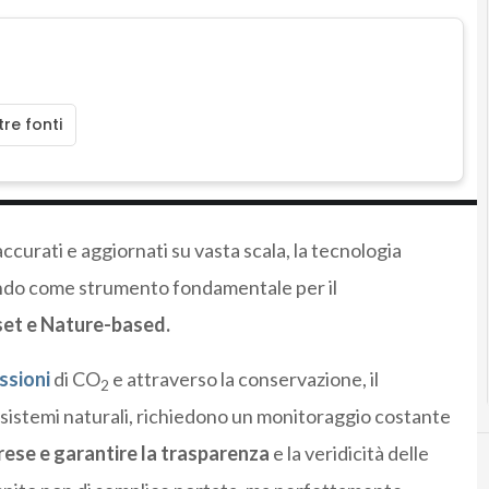
re fonti
 accurati e aggiornati su vasta scala, la tecnologia
mando come strumento fondamentale per il
set e Nature-based.
ssioni
di CO
e attraverso la conservazione, il
2
cosistemi naturali, richiedono un monitoraggio costante
prese e garantire la trasparenza
e la veridicità delle