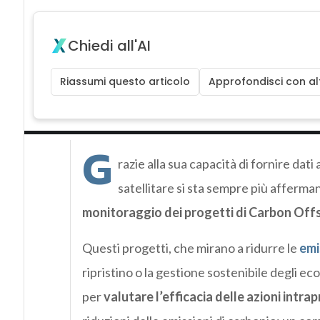
Chiedi all'AI
Riassumi questo articolo
Approfondisci con alt
G
razie alla sua capacità di fornire dati
satellitare si sta sempre più affer
monitoraggio dei progetti di Carbon Off
Questi progetti, che mirano a ridurre le
emi
ripristino o la gestione sostenibile degli e
per
valutare l’efficacia delle azioni intra