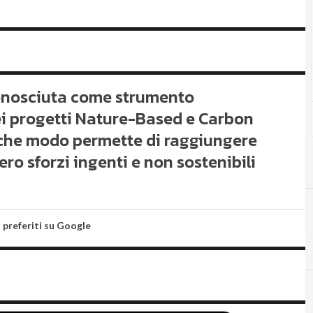
iconosciuta come strumento
i progetti Nature-Based e Carbon
 che modo permette di raggiungere
ero sforzi ingenti e non sostenibili
i preferiti su Google