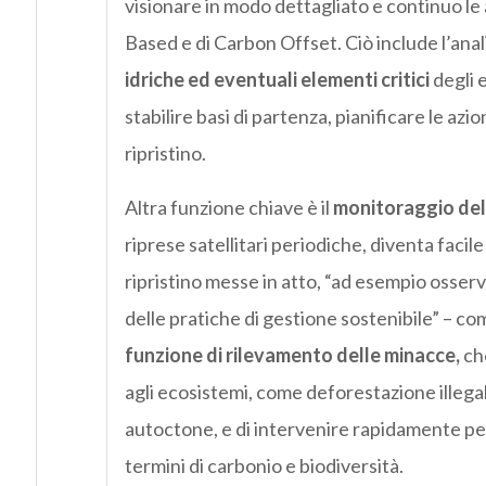
visionare in modo dettagliato e continuo l
Based e di Carbon Offset. Ciò include l’anali
idriche ed eventuali elementi critici
degli 
stabilire basi di partenza, pianificare le azi
ripristino.
Altra funzione chiave è il
monitoraggio dell
riprese satellitari periodiche, diventa facil
ripristino messe in atto, “ad esempio osserv
delle pratiche di gestione sostenibile” – 
funzione di rilevamento delle minacce,
ch
agli ecosistemi, come deforestazione illegal
autoctone, e di intervenire rapidamente per
termini di carbonio e biodiversità.