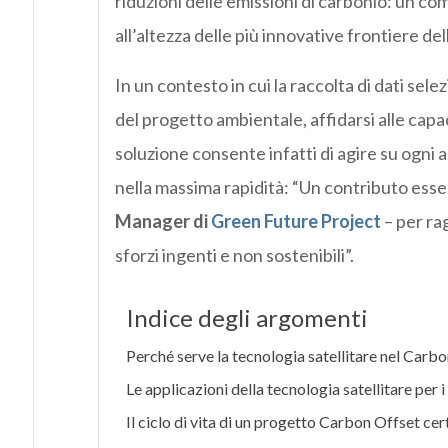
riduzioni delle emissioni di carbonio: un c
all’altezza delle più innovative frontiere del
In un contesto in cui la raccolta di dati sel
del progetto ambientale, affidarsi alle capac
soluzione consente infatti di agire su ogni
nella massima rapidità: “Un contributo esse
Manager di
Green Future Project
– per ra
sforzi ingenti e non sostenibili”.
Indice degli argomenti
Perché serve la tecnologia satellitare nel Carb
Le applicazioni della tecnologia satellitare per 
Il ciclo di vita di un progetto Carbon Offset cer