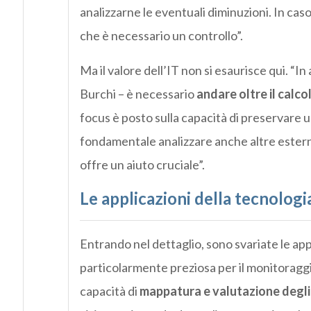
analizzarne le eventuali diminuzioni. In cas
che è necessario un controllo”.
Ma il valore dell’IT non si esaurisce qui. 
Burchi – è necessario
andare oltre il calco
focus è posto sulla capacità di preservare 
fondamentale analizzare anche altre esternal
offre un aiuto cruciale”.
Le applicazioni della tecnologia
Entrando nel dettaglio, sono svariate le app
particolarmente preziosa per il monitoraggio
capacità di
mappatura e valutazione degli