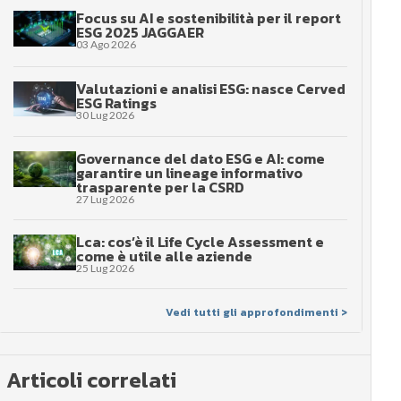
Focus su AI e sostenibilità per il report
ESG 2025 JAGGAER
03 Ago 2026
Valutazioni e analisi ESG: nasce Cerved
ESG Ratings
30 Lug 2026
Governance del dato ESG e AI: come
garantire un lineage informativo
trasparente per la CSRD
27 Lug 2026
Lca: cos’è il Life Cycle Assessment e
come è utile alle aziende
25 Lug 2026
Vedi tutti gli approfondimenti >
Articoli correlati