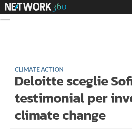
Menu
Deloitte sceglie Sofi
CLIMATE ACTION
Deloitte sceglie So
testimonial per inve
climate change