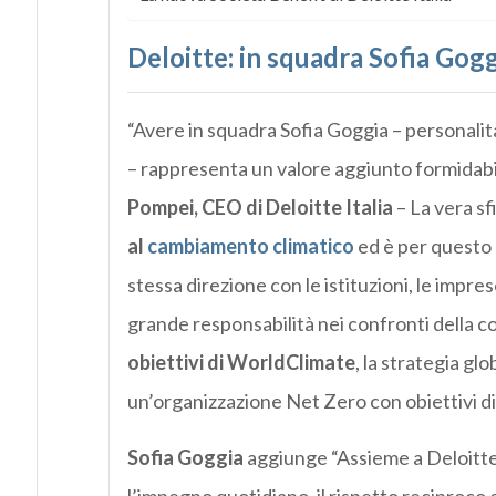
Deloitte: in squadra Sofia Gog
“Avere in squadra Sofia Goggia – personalità d
– rappresenta un valore aggiunto formidabi
Pompei, CEO di Deloitte Italia
– La vera sf
al
cambiamento climatico
ed è per questo 
stessa direzione con le istituzioni, le impr
grande responsabilità nei confronti della c
obiettivi di WorldClimate
, la strategia gl
un’organizzazione Net Zero con obiettivi d
Sofia Goggia
aggiunge “Assieme a Deloitte 