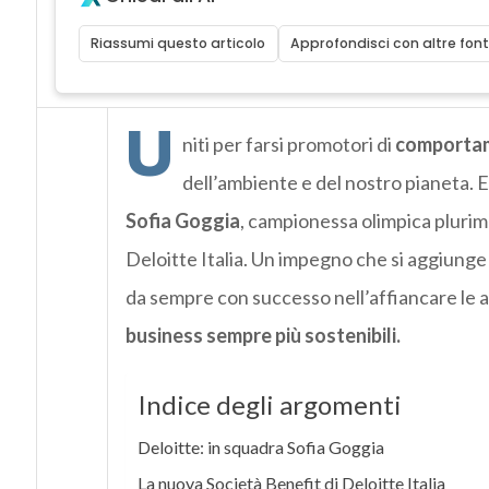
Riassumi questo articolo
Approfondisci con altre font
U
niti per farsi promotori di
comportame
dell’ambiente e del nostro pianeta. E
Sofia Goggia
, campionessa olimpica plurime
Deloitte Italia. Un impegno che si aggiunge 
da sempre con successo nell’affiancare le a
business sempre più sostenibili.
Indice degli argomenti
Deloitte: in squadra Sofia Goggia
La nuova Società Benefit di Deloitte Italia