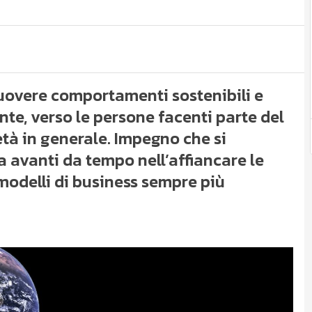
uovere comportamenti sostenibili e
nte, verso le persone facenti parte del
ietà in generale. Impegno che si
a avanti da tempo nell’affiancare le
modelli di business sempre più