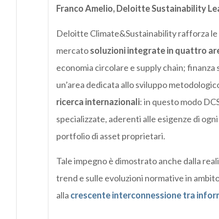
Franco Amelio, Deloitte Sustainability Le
Deloitte Climate&Sustainability rafforza l
mercato
soluzioni integrate in quattro ar
economia circolare e supply chain; finanza 
un’area dedicata allo sviluppo metodologico
ricerca internazionali
: in questo modo DCS
specializzate, aderenti alle esigenze di ogni
portfolio di asset proprietari.
Tale impegno è dimostrato anche dalla realiz
trend e sulle evoluzioni normative in ambito
alla
crescente interconnessione tra informa