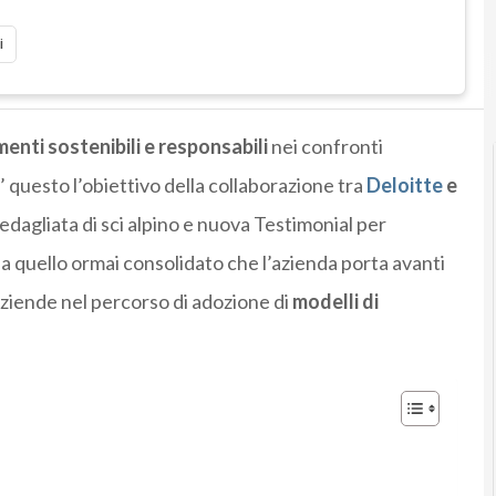
i
nti sostenibili e responsabili
nei confronti
’ questo l’obiettivo della collaborazione tra
Deloitte
e
dagliata di sci alpino e nuova Testimonial per
a quello ormai consolidato che l’azienda porta avanti
ziende nel percorso di adozione di
modelli di