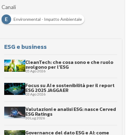
Canali
E
Environmental - Impatto Ambientale
ESG e business
CleanTech: che cosa sono e che ruolo
svolgono per l’ESG
05 Ago 2026
Focus su AI e sostenibilità per il report
ESG 2025 JAGGAER
03 Ago 2026
Valutazioni e analisi ESG: nasce Cerved
ESG Ratings
30 Lug 2026
Governance del dato ESG e AI: come