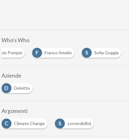
Who's Who
F
S
abio Pompei
Franco Amelio
Sofia Goggia
Aziende
D
Deloitte
Argomenti
C
S
Climate Change
sostenibilità