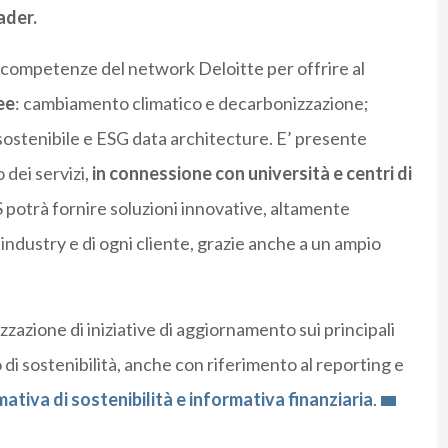
ader.
e competenze del network Deloitte per offrire al
ee
: cambiamento climatico e decarbonizzazione;
sostenibile e ESG data architecture. E’ presente
 dei servizi,
in connessione con università e centri di
 potrà fornire soluzioni innovative, altamente
 industry e di ogni cliente, grazie anche a un ampio
zazione di iniziative di aggiornamento sui principali
 di sostenibilità, anche con riferimento al reporting e
tiva di sostenibilità e informativa finanziaria
.