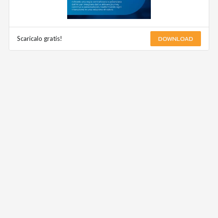
DOWNLOAD
Scaricalo gratis!