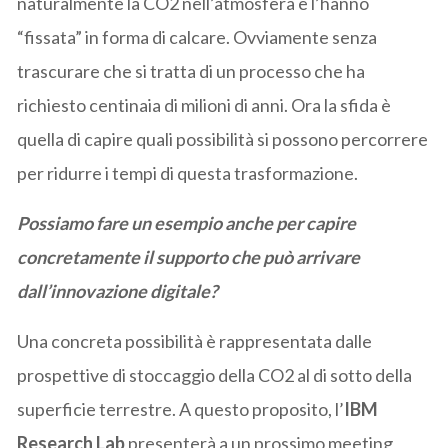
naturalmente la CO2 nell’atmosfera e l’hanno
“fissata” in forma di calcare. Ovviamente senza
trascurare che si tratta di un processo che ha
richiesto centinaia di milioni di anni. Ora la sfida è
quella di capire quali possibilità si possono percorrere
per ridurre i tempi di questa trasformazione.
Possiamo fare un esempio anche per capire
concretamente il supporto che può arrivare
dall’innovazione digitale?
Una concreta possibilità è rappresentata dalle
prospettive di stoccaggio della CO2 al di sotto della
superficie terrestre. A questo proposito, l’
IBM
Research Lab
presenterà a un prossimo meeting