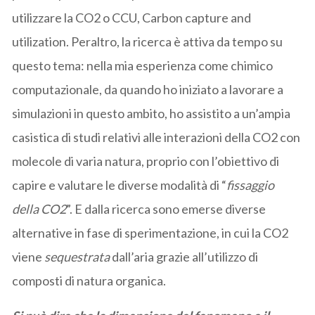
utilizzare la CO2 o CCU, Carbon capture and
utilization. Peraltro, la ricerca è attiva da tempo su
questo tema: nella mia esperienza come chimico
computazionale, da quando ho iniziato a lavorare a
simulazioni in questo ambito, ho assistito a un’ampia
casistica di studi relativi alle interazioni della CO2 con
molecole di varia natura, proprio con l’obiettivo di
capire e valutare le diverse modalità di “
fissaggio
della CO2
”. E dalla ricerca sono emerse diverse
alternative in fase di sperimentazione, in cui la CO2
viene
sequestrata
dall’aria grazie all’utilizzo di
composti di natura organica.