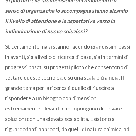
Si può dire che la dimensione del fenomeno e il
senso di urgenza che lo accompagna stanno alzando
il livello di attenzione e le aspettative verso la
individuazione di nuove soluzioni?
Sì, certamente ma si stanno facendo grandissimi passi
in avanti, sia a livello di ricerca di base, sia in termini di
progressi basati su progetti pilota che consentono di
testare queste tecnologie su una scala più ampia. Il
grande tema per la ricerca è quello di riuscire a
rispondere a un bisogno con dimensioni
estremamente rilevanti che impongono di trovare
soluzioni con una elevata scalabilità. Esistono al
riguardo tanti approcci, da quelli di natura chimica, ad