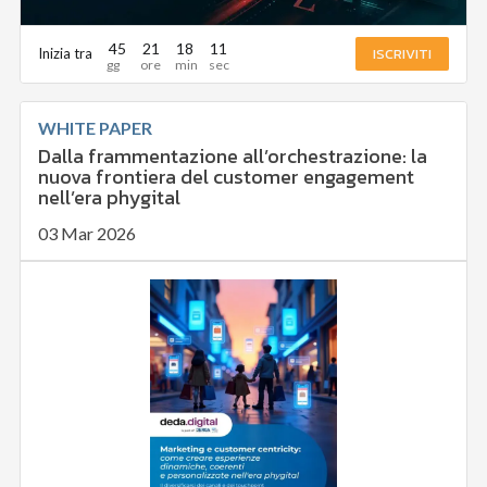
45
21
18
10
ISCRIVITI
Inizia tra
WHITE PAPER
Dalla frammentazione all’orchestrazione: la
nuova frontiera del customer engagement
nell’era phygital
03 Mar 2026