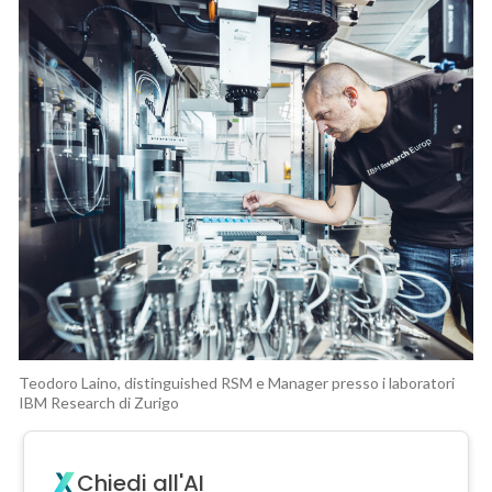
Teodoro Laino, distinguished RSM e Manager presso i laboratori
IBM Research di Zurigo
Chiedi all'AI