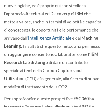
nuove logiche, ed è proprio qui che si colloca
l’approccio
Accelerated Discovery
di
IBM
che
mette a valore, anche in termini di velocità e capacità
di conoscenza, le opportunità e le performance che
arrivano dall’
Intelligenza Artificiale
e dal
Machine
Learning
. I risultati che questo metodo ha permesso
di raggiungere consentono a laboratori come l’
IBM
Research Lab di Zurigo
di dare un contributo
speciale ai temi della
Carbon Capture and
Utilization
(CCU) e in generale, alla ricerca di nuove
modalità di trattamento della CO2.
Per approfondire queste prospettive
ESG360
ha
incontrato
Teodoro Laino, distinguished RSM e