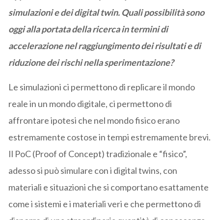
simulazioni e dei digital twin. Quali possibilità sono
oggi alla portata della ricerca in termini di
accelerazione nel raggiungimento dei risultati e di
riduzione dei rischi nella sperimentazione?
Le simulazioni ci permettono di replicare il mondo
reale in un mondo digitale, ci permettono di
affrontare ipotesi che nel mondo fisico erano
estremamente costose in tempi estremamente brevi.
Il PoC (Proof of Concept) tradizionale e “fisico”,
adesso si può simulare con i digital twins, con
materiali e situazioni che si comportano esattamente
come i sistemi e i materiali veri e che permettono di