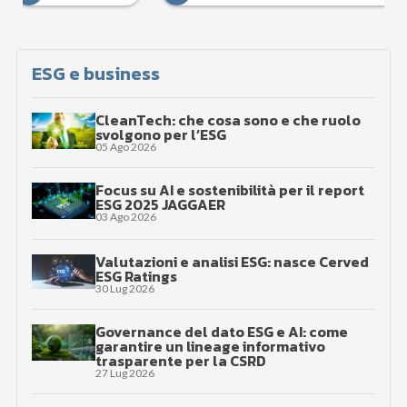
ESG e business
CleanTech: che cosa sono e che ruolo
svolgono per l’ESG
05 Ago 2026
Focus su AI e sostenibilità per il report
ESG 2025 JAGGAER
03 Ago 2026
Valutazioni e analisi ESG: nasce Cerved
ESG Ratings
30 Lug 2026
Governance del dato ESG e AI: come
garantire un lineage informativo
trasparente per la CSRD
27 Lug 2026