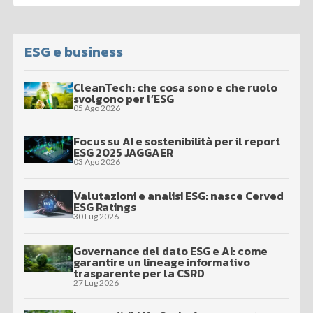
ESG e business
CleanTech: che cosa sono e che ruolo
svolgono per l’ESG
05 Ago 2026
Focus su AI e sostenibilità per il report
ESG 2025 JAGGAER
03 Ago 2026
Valutazioni e analisi ESG: nasce Cerved
ESG Ratings
30 Lug 2026
Governance del dato ESG e AI: come
garantire un lineage informativo
trasparente per la CSRD
27 Lug 2026