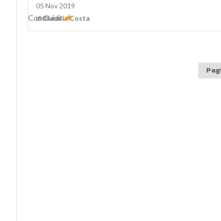
05 Nov 2019
Condividi
di
Claudia Costa
Pagi