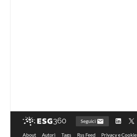
Seguici
About
Autori
Tags
Rss Feed
Privacy e Cookie