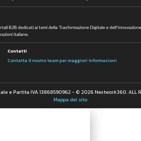
ortali B2B dedicati ai temi della Trasformazione Digitale e dell’Innovazione
azioni italiane.
Contatti
Contatta il nostro team per maggiori informazioni
cale e Partita IVA 13868590962 - © 2026 Nextwork360. ALL
Mappa del sito