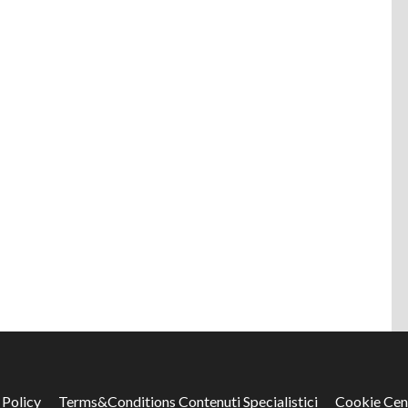
 Policy
Terms&Conditions Contenuti Specialistici
Cookie Cen