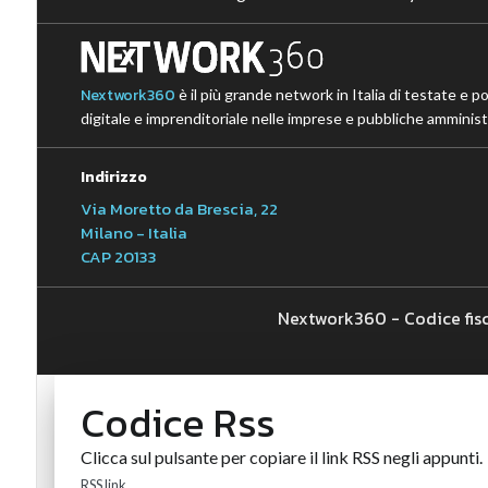
Nextwork360
è il più grande network in Italia di testate e p
digitale e imprenditoriale nelle imprese e pubbliche amministr
Indirizzo
Via Moretto da Brescia, 22
Milano - Italia
CAP 20133
Nextwork360 - Codice fis
Codice Rss
Clicca sul pulsante per copiare il link RSS negli appunti.
RSS link