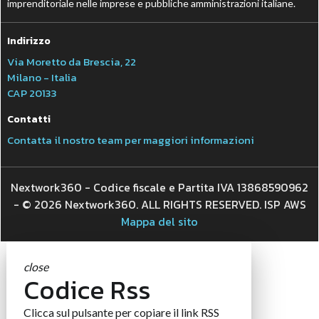
imprenditoriale nelle imprese e pubbliche amministrazioni italiane.
Indirizzo
Via Moretto da Brescia, 22
Milano - Italia
CAP 20133
Contatti
Contatta il nostro team per maggiori informazioni
Nextwork360 - Codice fiscale e Partita IVA 13868590962
- © 2026 Nextwork360. ALL RIGHTS RESERVED. ISP AWS
Mappa del sito
close
Codice Rss
Clicca sul pulsante per copiare il link RSS