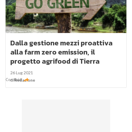
Dalla gestione mezzi proattiva
alla farm zero emission, il
progetto agrifood di Tierra
26 Lug 2021
Condividi
di
Redazione