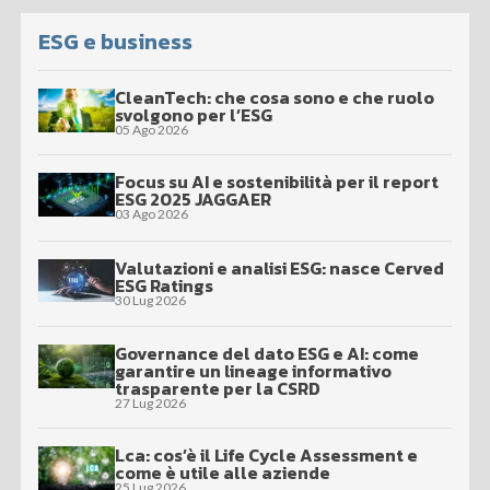
ESG e business
CleanTech: che cosa sono e che ruolo
svolgono per l’ESG
05 Ago 2026
Focus su AI e sostenibilità per il report
ESG 2025 JAGGAER
03 Ago 2026
Valutazioni e analisi ESG: nasce Cerved
ESG Ratings
30 Lug 2026
Governance del dato ESG e AI: come
garantire un lineage informativo
trasparente per la CSRD
27 Lug 2026
Lca: cos’è il Life Cycle Assessment e
come è utile alle aziende
25 Lug 2026