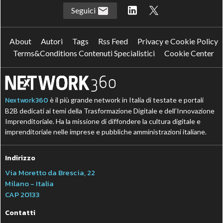
Seguici
About
Autori
Tags
Rss Feed
Privacy e Cookie Policy
Terms&Conditions Contenuti Specialistici
Cookie Center
Nextwork360
è il più grande network in Italia di testate e portali
B2B dedicati ai temi della Trasformazione Digitale e dell’Innovazione
Imprenditoriale. Ha la missione di diffondere la cultura digitale e
imprenditoriale nelle imprese e pubbliche amministrazioni italiane.
Indirizzo
Via Moretto da Brescia, 22
Milano - Italia
CAP 20133
Contatti