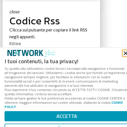
close
Codice Rss
Clicca sul pulsante per copiare il link RSS
negli appunti.
RSS link
I tuoi contenuti, la tua privacy!
Su questo sito utilizziamo cookie tecnici necessari alla navigazione e funzionali
all’erogazione del servizio. Utilizziamo i cookie anche per fornirti un’esperienza 
COPIA LINK
navigazione sempre migliore, per facilitare le interazioni con le nostre
funzionalità social e per consentirti di ricevere comunicazioni di marketing
aderenti alle tue abitudini di navigazione e ai tuoi interessi.
Puoi esprimere il tuo consenso cliccando su ACCETTA TUTTI I COOKIE. Chiudend
questa informativa, continui senza accettare.
Potrai sempre gestire le tue preferenze accedendo al nostro COOKIE CENTER e
ottenere maggiori informazioni sui cookie utilizzati, visitando la nostra
COOKIE
POLICY
.
ACCETTA