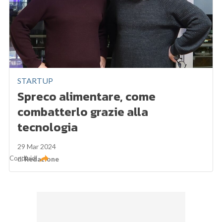
STARTUP
Spreco alimentare, come
combatterlo grazie alla
tecnologia
29 Mar 2024
Condividi
di
Redazione