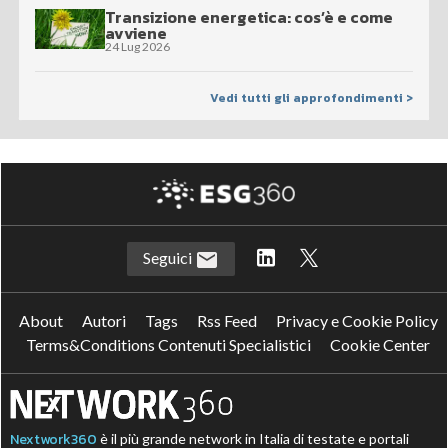
Transizione energetica: cos’è e come
avviene
24 Lug 2026
Vedi tutti gli approfondimenti >
Seguici
About
Autori
Tags
Rss Feed
Privacy e Cookie Policy
Terms&Conditions Contenuti Specialistici
Cookie Center
Nextwork360
è il più grande network in Italia di testate e portali