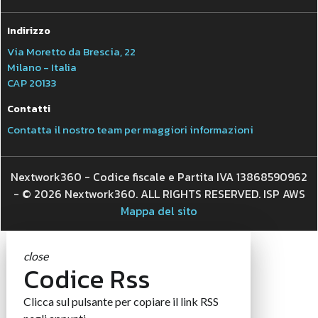
Indirizzo
Via Moretto da Brescia, 22
Milano - Italia
CAP 20133
Contatti
Contatta il nostro team per maggiori informazioni
Nextwork360 - Codice fiscale e Partita IVA 13868590962
- © 2026 Nextwork360. ALL RIGHTS RESERVED. ISP AWS
Mappa del sito
close
Codice Rss
Clicca sul pulsante per copiare il link RSS