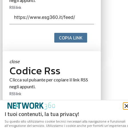
negli appunti.
RSS link
COPIA LINK
close
Codice Rss
Clicca sul pulsante per copiare il link RSS
negli appunti.
RSS link
I tuoi contenuti, la tua privacy!
Su questo sito utilizziamo cookie tecnici necessari alla navigazione e funzionali
COPIA LINK
all’erogazione del servizio. Utilizziamo i cookie anche per fornirti un’esperienza 