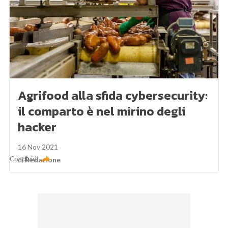
Agrifood alla sfida cybersecurity:
il comparto è nel mirino degli
hacker
16 Nov 2021
Condividi
di
Redazione