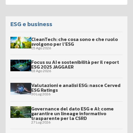
ESG e business
CleanTech: che cosa sono e che ruolo
svolgono per l’ESG
05 Ago 2026
Focus su AI e sostenibilità per il report
ESG 2025 JAGGAER
03 Ago 2026
Valutazioni e analisi ESG: nasce Cerved
ESG Ratings
30 Lug 2026
Governance del dato ESG e AI: come
garantire un lineage informativo
trasparente per la CSRD
27 Lug 2026