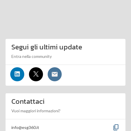
Segui gli ultimi update
Entra nella community
Contattaci
Vuoi maggiori informazioni?
content_copy
info@esg360.it