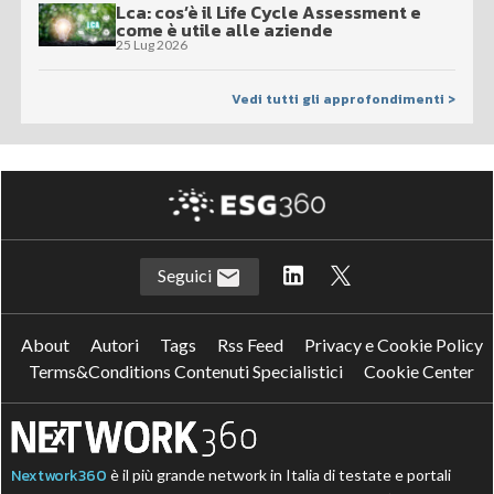
Lca: cos’è il Life Cycle Assessment e
come è utile alle aziende
25 Lug 2026
Vedi tutti gli approfondimenti >
Seguici
About
Autori
Tags
Rss Feed
Privacy e Cookie Policy
Terms&Conditions Contenuti Specialistici
Cookie Center
Nextwork360
è il più grande network in Italia di testate e portali