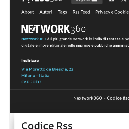
About
Autori
Tags
Rss Feed
Privacy e Cookie
Nextwork360
è il più grande network in Italia di testate e p
digitale e imprenditoriale nelle imprese e pubbliche amministr
Indirizzo
Via Moretto da Brescia, 22
Milano - Italia
CAP 20133
Nextwork360 - Codice fis
Codice Rss