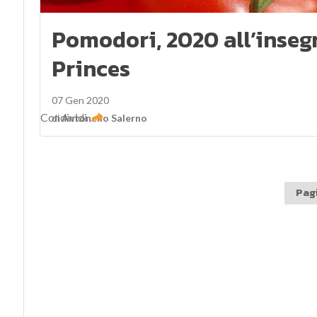
Pomodori, 2020 all’inseg
Princes
07 Gen 2020
Condividi
di
Antonello Salerno
Pagi