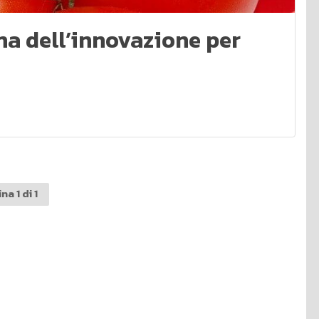
na dell’innovazione per
na 1 di 1