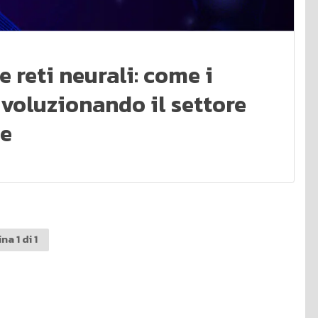
e reti neurali: come i
rivoluzionando il settore
le
na 1 di 1