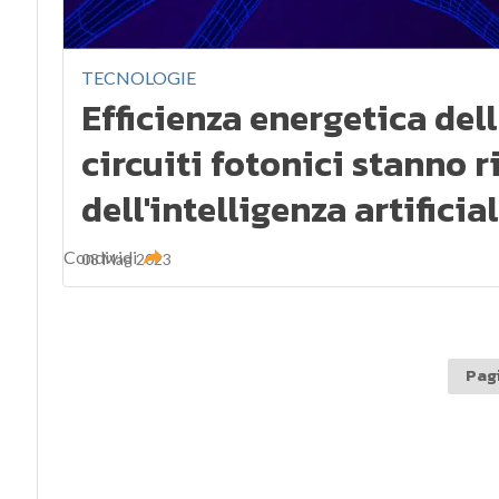
TECNOLOGIE
Efficienza energetica dell
circuiti fotonici stanno 
dell'intelligenza artificia
Condividi
08 Mag 2023
Pagi