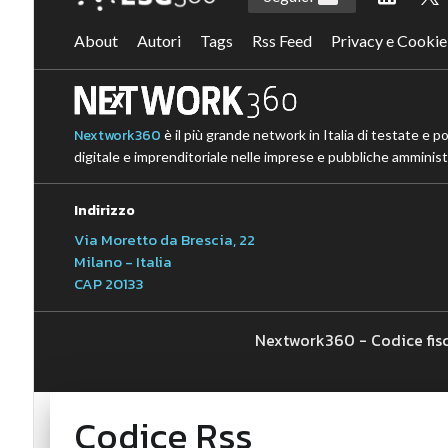
About
Autori
Tags
Rss Feed
Privacy e Cookie
Nextwork360
è il più grande network in Italia di testate e p
digitale e imprenditoriale nelle imprese e pubbliche amministr
Indirizzo
Via Moretto da Brescia, 22
Milano - Italia
CAP 20133
Nextwork360 - Codice fis
Codice Rss