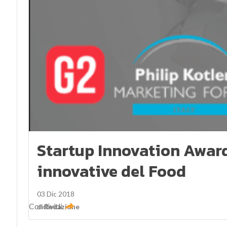
Startup Innovation Award
innovative del Food
03 Dic 2018
Condividi
di
Redazione