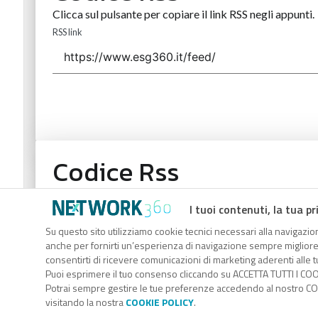
Clicca sul pulsante per copiare il link RSS negli appunti.
RSS link
Codice Rss
Clicca sul pulsante per copiare il link RSS negli appunti.
I tuoi contenuti, la tua pr
RSS link
Su questo sito utilizziamo cookie tecnici necessari alla navigazion
anche per fornirti un’esperienza di navigazione sempre migliore, p
consentirti di ricevere comunicazioni di marketing aderenti alle tu
Puoi esprimere il tuo consenso cliccando su ACCETTA TUTTI I COO
Potrai sempre gestire le tue preferenze accedendo al nostro COO
visitando la nostra
COOKIE POLICY
.