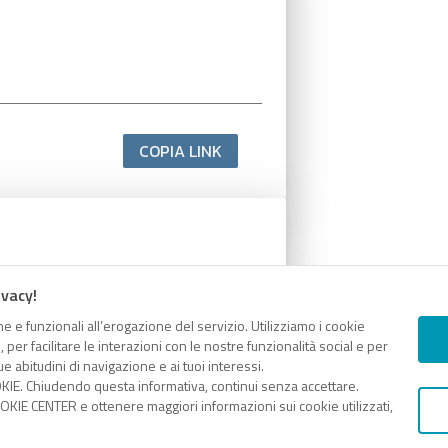
COPIA LINK
ivacy!
e e funzionali all’erogazione del servizio. Utilizziamo i cookie
er facilitare le interazioni con le nostre funzionalità social e per
e abitudini di navigazione e ai tuoi interessi.
KIE. Chiudendo questa informativa, continui senza accettare.
COPIA LINK
KIE CENTER e ottenere maggiori informazioni sui cookie utilizzati,