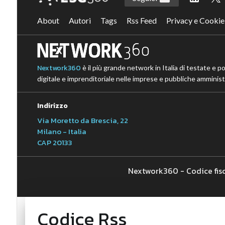
About
Autori
Tags
Rss Feed
Privacy e Cookie
Nextwork360
è il più grande network in Italia di testate e p
digitale e imprenditoriale nelle imprese e pubbliche amministr
Indirizzo
Via Moretto da Brescia, 22
Milano - Italia
CAP 20133
Nextwork360 - Codice fis
Codice Rss