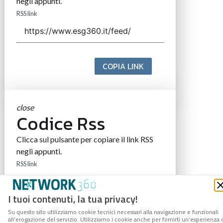
negli appunti.
RSS link
COPIA LINK
close
Codice Rss
Clicca sul pulsante per copiare il link RSS
negli appunti.
RSS link
I tuoi contenuti, la tua privacy!
Su questo sito utilizziamo cookie tecnici necessari alla navigazione e funzionali
COPIA LINK
all’erogazione del servizio. Utilizziamo i cookie anche per fornirti un’esperienza 