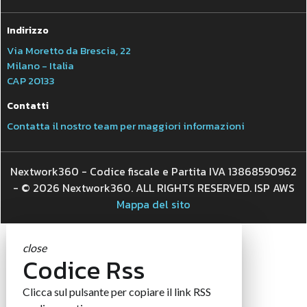
Indirizzo
Via Moretto da Brescia, 22
Milano - Italia
CAP 20133
Contatti
Contatta il nostro team per maggiori informazioni
Nextwork360 - Codice fiscale e Partita IVA 13868590962
- © 2026 Nextwork360. ALL RIGHTS RESERVED. ISP AWS
Mappa del sito
close
Codice Rss
Clicca sul pulsante per copiare il link RSS