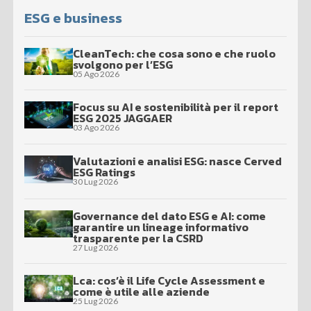
ESG e business
CleanTech: che cosa sono e che ruolo
svolgono per l’ESG
05 Ago 2026
Focus su AI e sostenibilità per il report
ESG 2025 JAGGAER
03 Ago 2026
Valutazioni e analisi ESG: nasce Cerved
ESG Ratings
30 Lug 2026
Governance del dato ESG e AI: come
garantire un lineage informativo
trasparente per la CSRD
27 Lug 2026
Lca: cos’è il Life Cycle Assessment e
come è utile alle aziende
25 Lug 2026