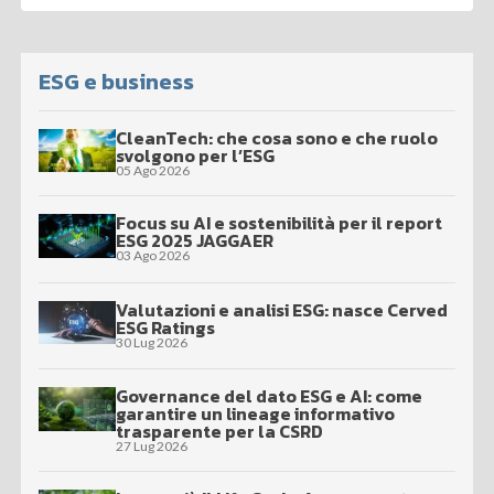
ESG e business
CleanTech: che cosa sono e che ruolo
svolgono per l’ESG
05 Ago 2026
Focus su AI e sostenibilità per il report
ESG 2025 JAGGAER
03 Ago 2026
Valutazioni e analisi ESG: nasce Cerved
ESG Ratings
30 Lug 2026
Governance del dato ESG e AI: come
garantire un lineage informativo
trasparente per la CSRD
27 Lug 2026