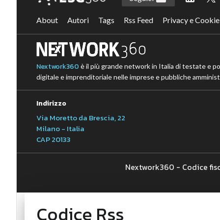
About
Autori
Tags
Rss Feed
Privacy e Cookie
Nextwork360
è il più grande network in Italia di testate e p
digitale e imprenditoriale nelle imprese e pubbliche amministr
Indirizzo
Via Moretto da Brescia, 22
Milano - Italia
CAP 20133
Nextwork360 - Codice fis
Codice Rss