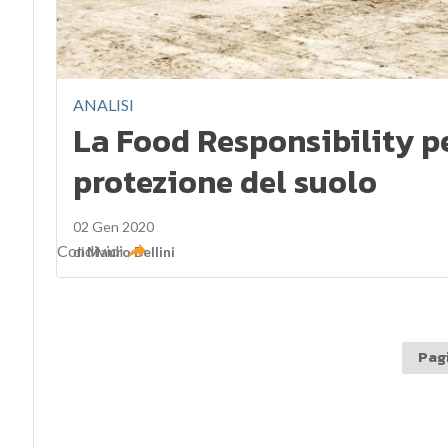
ANALISI
La Food Responsibility per
protezione del suolo
02 Gen 2020
Condividi
di
Mauro Bellini
Pagi