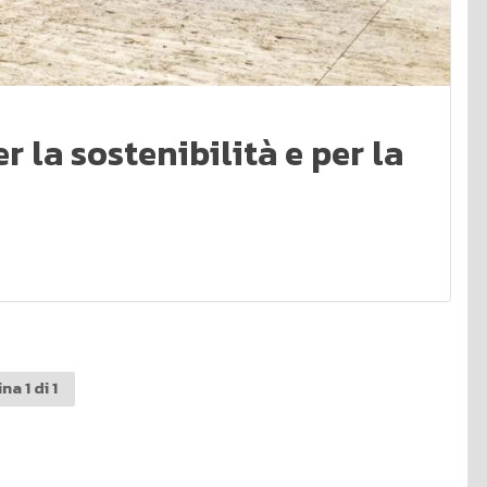
 la sostenibilità e per la
na 1 di 1