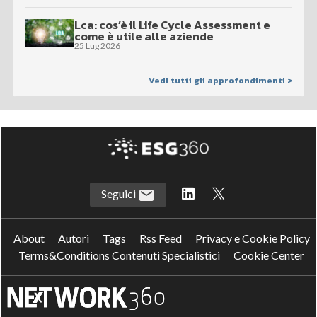
Lca: cos’è il Life Cycle Assessment e
come è utile alle aziende
25 Lug 2026
Vedi tutti gli approfondimenti >
Seguici
About
Autori
Tags
Rss Feed
Privacy e Cookie Policy
Terms&Conditions Contenuti Specialistici
Cookie Center