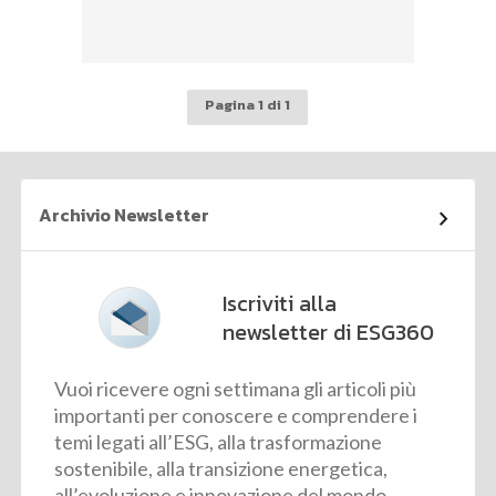
Pagina 1 di 1
Archivio Newsletter
Iscriviti alla
newsletter di ESG360
Vuoi ricevere ogni settimana gli articoli più
importanti per conoscere e comprendere i
temi legati all’ESG, alla trasformazione
sostenibile, alla transizione energetica,
all’evoluzione e innovazione del mondo