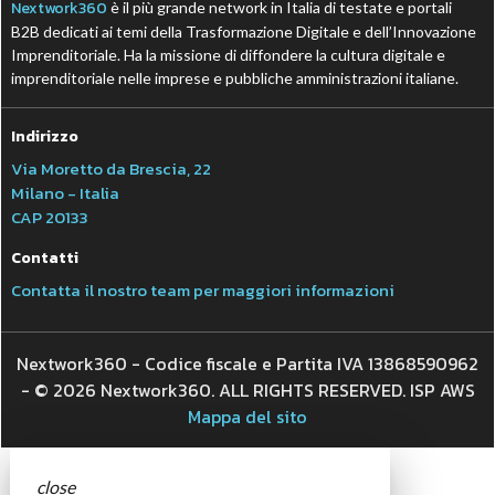
Nextwork360
è il più grande network in Italia di testate e portali
B2B dedicati ai temi della Trasformazione Digitale e dell’Innovazione
Imprenditoriale. Ha la missione di diffondere la cultura digitale e
imprenditoriale nelle imprese e pubbliche amministrazioni italiane.
Indirizzo
Via Moretto da Brescia, 22
Milano - Italia
CAP 20133
Contatti
Contatta il nostro team per maggiori informazioni
Nextwork360 - Codice fiscale e Partita IVA 13868590962
- © 2026 Nextwork360. ALL RIGHTS RESERVED. ISP AWS
Mappa del sito
close