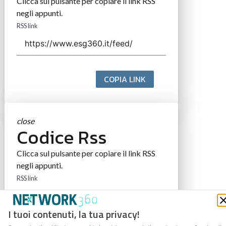
Clicca sul pulsante per copiare il link RSS
negli appunti.
RSS link
COPIA LINK
close
Codice Rss
Clicca sul pulsante per copiare il link RSS
negli appunti.
RSS link
I tuoi contenuti, la tua privacy!