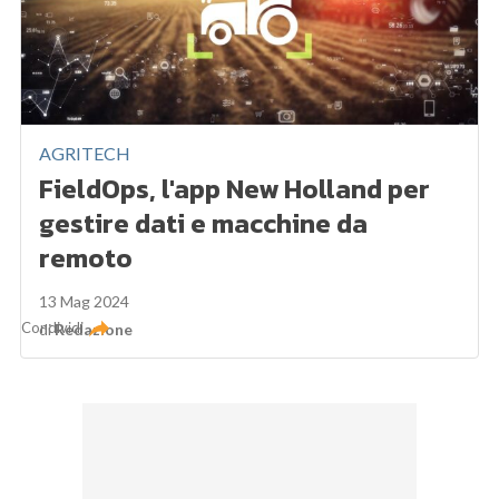
AGRITECH
FieldOps, l'app New Holland per
gestire dati e macchine da
remoto
13 Mag 2024
Condividi
di
Redazione