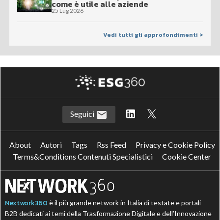
come è utile alle aziende
25 Lug 2026
Vedi tutti gli approfondimenti >
Seguici
About
Autori
Tags
Rss Feed
Privacy e Cookie Policy
Terms&Conditions Contenuti Specialistici
Cookie Center
Nextwork360
è il più grande network in Italia di testate e portali
B2B dedicati ai temi della Trasformazione Digitale e dell’Innovazione