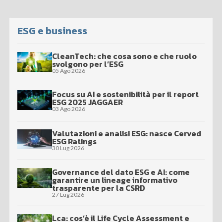
ESG e business
CleanTech: che cosa sono e che ruolo
svolgono per l’ESG
05 Ago 2026
Focus su AI e sostenibilità per il report
ESG 2025 JAGGAER
03 Ago 2026
Valutazioni e analisi ESG: nasce Cerved
ESG Ratings
30 Lug 2026
Governance del dato ESG e AI: come
garantire un lineage informativo
trasparente per la CSRD
27 Lug 2026
Lca: cos’è il Life Cycle Assessment e