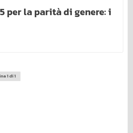
 per la parità di genere: i
na 1 di 1