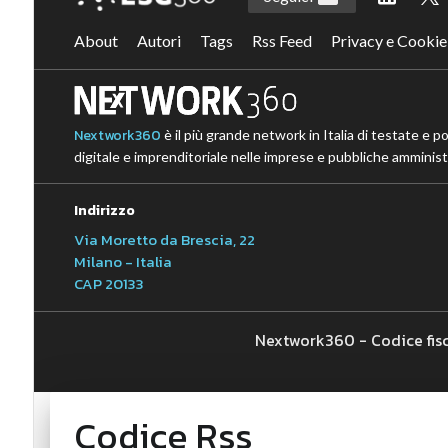
About
Autori
Tags
Rss Feed
Privacy e Cookie
Nextwork360
è il più grande network in Italia di testate e p
digitale e imprenditoriale nelle imprese e pubbliche amministr
Indirizzo
Via Moretto da Brescia, 22
Milano - Italia
CAP 20133
Nextwork360 - Codice fis
Codice Rss