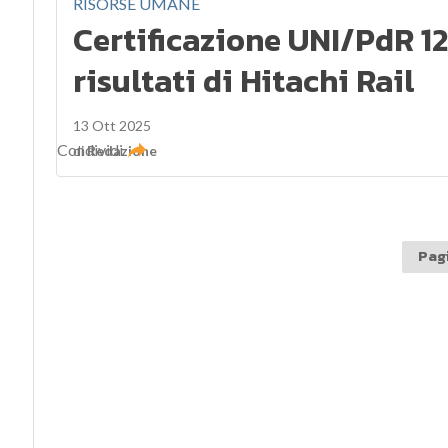
RISORSE UMANE
Certificazione UNI/PdR 125
risultati di Hitachi Rail
13 Ott 2025
Condividi
di
Redazione
Pagi