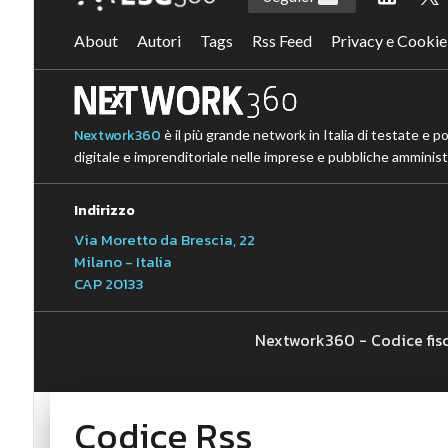
About
Autori
Tags
Rss Feed
Privacy e Cookie
Nextwork360
è il più grande network in Italia di testate e p
digitale e imprenditoriale nelle imprese e pubbliche amministr
Indirizzo
Via Moretto da Brescia, 22
Milano - Italia
CAP 20133
Nextwork360 - Codice fis
Codice Rss