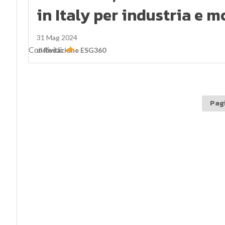
in Italy per industria e m
31 Mag 2024
Condividi
di
Redazione ESG360
Pagi