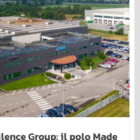
ilence Group: il polo Made