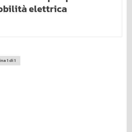
obilità elettrica
na 1 di 1