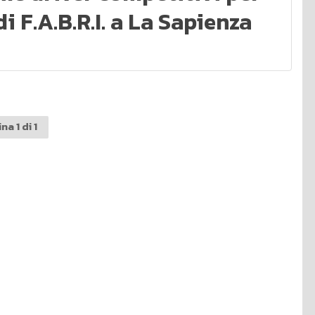
di F.A.B.R.I. a La Sapienza
na 1 di 1