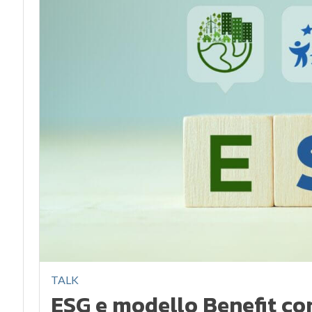
TALK
ESG e modello Benefit co