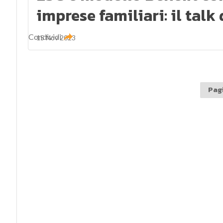
imprese familiari: il talk 
Condividi
15 Nov 2023
Pagi