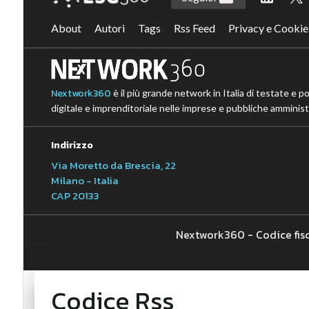
About
Autori
Tags
Rss Feed
Privacy e Cookie
Nextwork360
è il più grande network in Italia di testate e p
digitale e imprenditoriale nelle imprese e pubbliche amministr
Indirizzo
Via Moretto da Brescia, 22
Milano - Italia
CAP 20133
Nextwork360 - Codice fis
Codice Rss