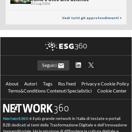
25 Lug 2026
Vedi tutti gli approfondimenti >
Seguici
About
Autori
Tags
Rss Feed
Privacy e Cookie Policy
Terms&Conditions Contenuti Specialistici
Cookie Center
Nextwork360
è il più grande network in Italia di testate e portali
B2B dedicati ai temi della Trasformazione Digitale e dell’Innovazione
Imprenditoriale. Ha la missione di diffondere la cultura digitale e