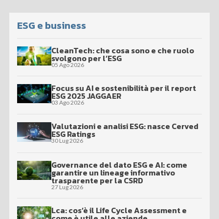
ESG e business
CleanTech: che cosa sono e che ruolo
svolgono per l’ESG
05 Ago 2026
Focus su AI e sostenibilità per il report
ESG 2025 JAGGAER
03 Ago 2026
Valutazioni e analisi ESG: nasce Cerved
ESG Ratings
30 Lug 2026
Governance del dato ESG e AI: come
garantire un lineage informativo
trasparente per la CSRD
27 Lug 2026
Lca: cos’è il Life Cycle Assessment e
come è utile alle aziende