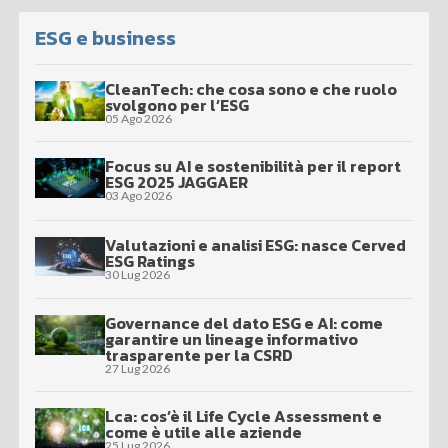
ESG e business
CleanTech: che cosa sono e che ruolo
svolgono per l’ESG
05 Ago 2026
Focus su AI e sostenibilità per il report
ESG 2025 JAGGAER
03 Ago 2026
Valutazioni e analisi ESG: nasce Cerved
ESG Ratings
30 Lug 2026
Governance del dato ESG e AI: come
garantire un lineage informativo
trasparente per la CSRD
27 Lug 2026
Lca: cos’è il Life Cycle Assessment e
come è utile alle aziende
25 Lug 2026