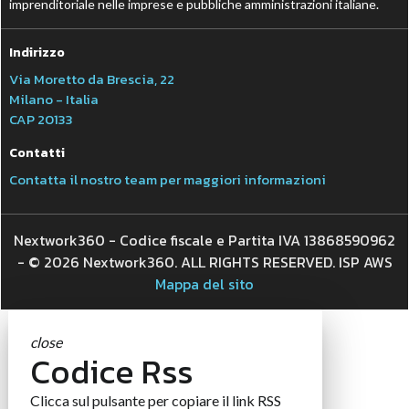
imprenditoriale nelle imprese e pubbliche amministrazioni italiane.
Indirizzo
Via Moretto da Brescia, 22
Milano - Italia
CAP 20133
Contatti
Contatta il nostro team per maggiori informazioni
Nextwork360 - Codice fiscale e Partita IVA 13868590962
- © 2026 Nextwork360. ALL RIGHTS RESERVED. ISP AWS
Mappa del sito
close
Codice Rss
Clicca sul pulsante per copiare il link RSS