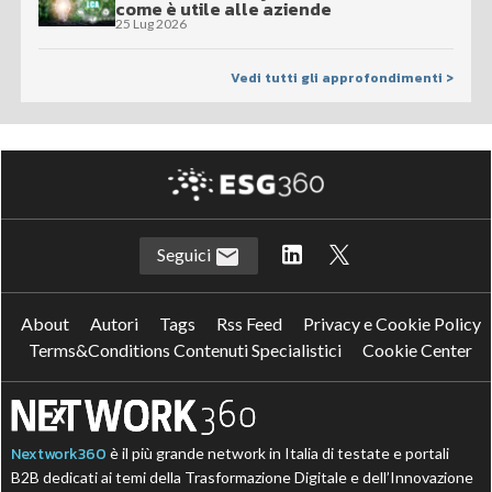
come è utile alle aziende
25 Lug 2026
Vedi tutti gli approfondimenti >
Seguici
About
Autori
Tags
Rss Feed
Privacy e Cookie Policy
Terms&Conditions Contenuti Specialistici
Cookie Center
Nextwork360
è il più grande network in Italia di testate e portali
B2B dedicati ai temi della Trasformazione Digitale e dell’Innovazione