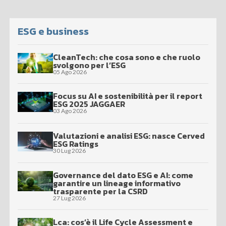
ESG e business
CleanTech: che cosa sono e che ruolo
svolgono per l’ESG
05 Ago 2026
Focus su AI e sostenibilità per il report
ESG 2025 JAGGAER
03 Ago 2026
Valutazioni e analisi ESG: nasce Cerved
ESG Ratings
30 Lug 2026
Governance del dato ESG e AI: come
garantire un lineage informativo
trasparente per la CSRD
27 Lug 2026
Lca: cos’è il Life Cycle Assessment e