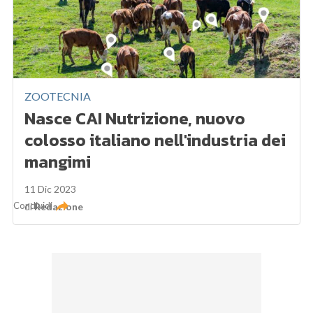
ZOOTECNIA
Nasce CAI Nutrizione, nuovo
colosso italiano nell'industria dei
mangimi
11 Dic 2023
Condividi
di
Redazione