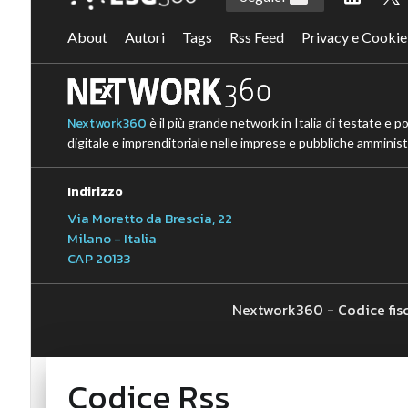
About
Autori
Tags
Rss Feed
Privacy e Cookie
Nextwork360
è il più grande network in Italia di testate e p
digitale e imprenditoriale nelle imprese e pubbliche amministr
Indirizzo
Via Moretto da Brescia, 22
Milano - Italia
CAP 20133
Nextwork360 - Codice fis
Codice Rss