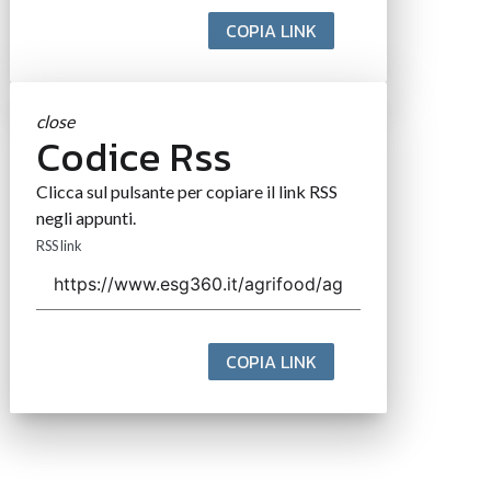
Contatti
Contatta il nostro team per maggiori informazioni
Nextwork360 - Codice fiscale e Partita IVA 13868590962
- © 2026 Nextwork360. ALL RIGHTS RESERVED. ISP AWS
Mappa del sito
close
Codice Rss
Clicca sul pulsante per copiare il link RSS
negli appunti.
RSS link
COPIA LINK