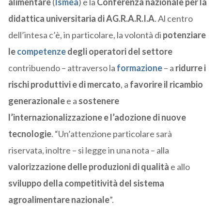
alimentare
(
Ismea
) e la
Conferenza nazionale per la
didattica universitaria di AG.R.A.R.I.A
. Al centro
dell’intesa c’è, in particolare, la volontà di
potenziare
le
competenze
degli operatori del settore
contribuendo – attraverso la
formazione
– a
ridurre i
rischi produttivi e di mercato
, a
favorire il ricambio
generazionale
e a
sostenere
l’internazionalizzazione e l’adozione di nuove
tecnologie
. “Un’attenzione particolare sarà
riservata, inoltre – si legge in una nota – alla
valorizzazione delle produzioni di qualità
e allo
sviluppo della competitività del sistema
agroalimentare nazionale
”.