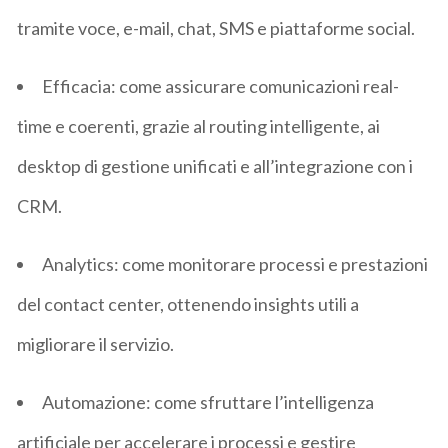
tramite voce, e-mail, chat, SMS e piattaforme social.
Efficacia:
come assicurare comunicazioni real-
time e coerenti, grazie al
routing
intelligente, ai
desktop di gestione unificati e all’integrazione con i
CRM.
Analytics:
come monitorare processi e prestazioni
del contact center, ottenendo insights utili a
migliorare il servizio.
Automazione:
come sfruttare l’intelligenza
artificiale per accelerare i processi e gestire