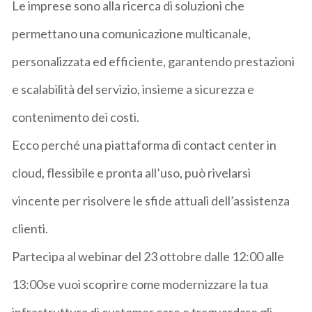
Le imprese sono alla ricerca di soluzioni che
permettano una comunicazione multicanale
,
personalizzata ed efficiente, garantendo prestazioni
e scalabilità del servizio, insieme a sicurezza e
contenimento dei costi.
Ecco perché
una piattaforma di contact center in
cloud
, flessibile e pronta all’uso, può rivelarsi
vincente per risolvere le sfide attuali dell’assistenza
clienti.
Partecipa al webinar
del 23 ottobre dalle 12:00 alle
13:00
se vuoi scoprire come modernizzare la tua
infrastruttura di customer care e traguardare gli