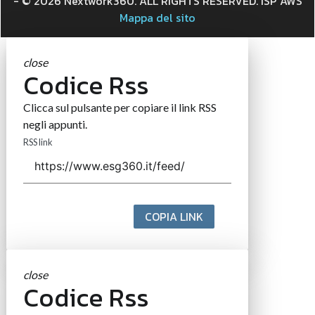
- © 2026 Nextwork360. ALL RIGHTS RESERVED. ISP AWS
Mappa del sito
close
Codice Rss
Clicca sul pulsante per copiare il link RSS
negli appunti.
RSS link
COPIA LINK
close
Codice Rss