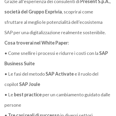
Grazie all’esperienza dei consulenti di
Present S.p.A.,
società del Gruppo Exprivia
, scoprirai come
sfruttare al meglio le potenzialità dell’ecosistema
SAP per una digitalizzazione realmente sostenibile.
Cosa troverai nel White Paper:
• Come snellire i processi e ridurre i costi con la
SAP
Business Suite
• Le fasi del metodo
SAP
Activate
e il ruolo del
copilot
SAP Joule
• Le
best practice
per un cambiamento guidato dalle
persone
•
Tre casi reali di successo
in diversi settori