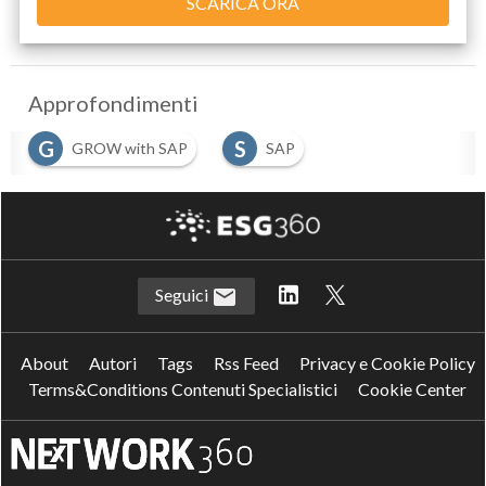
Approfondimenti
G
S
GROW with SAP
SAP
Seguici
About
Autori
Tags
Rss Feed
Privacy e Cookie Policy
Terms&Conditions Contenuti Specialistici
Cookie Center