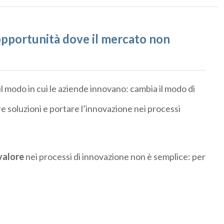
 opportunità dove il mercato non
l modo in cui le aziende innovano: cambia il modo di
are soluzioni e portare l’innovazione nei processi
valore
nei processi di innovazione non è semplice: per