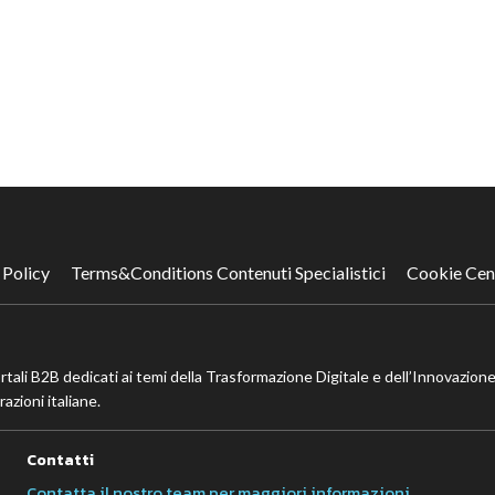
 Policy
Terms&Conditions Contenuti Specialistici
Cookie Cen
ortali B2B dedicati ai temi della Trasformazione Digitale e dell’Innovazione
azioni italiane.
Contatti
Contatta il nostro team per maggiori informazioni