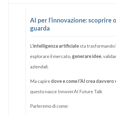
AI per l’innovazione: scoprire
guarda
L’
intelligenza artificiale
sta trasformando i
esplorare il mercato,
generare idee
, valid
aziendali.
Ma capire
dove e come l’AI crea davvero 
questo nasce InnoverAI Future Talk
Parleremo di come: