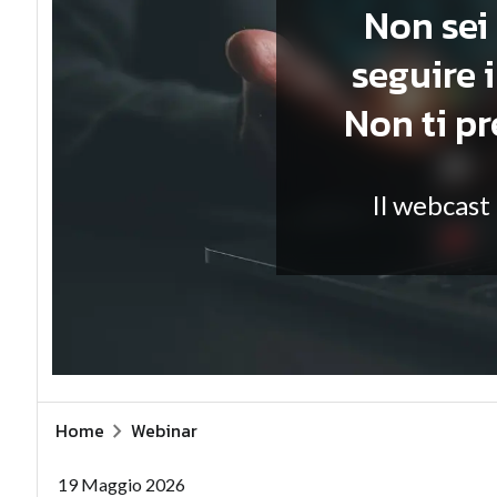
Non sei 
seguire 
Non ti p
Il webcast
Home
Webinar
19 Maggio 2026