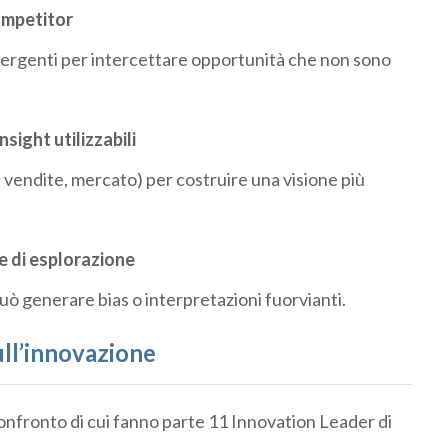
ompetitor
mergenti per intercettare opportunità che non sono
sight utilizzabili
, vendite, mercato) per costruire una visione più
se di esplorazione
uò generare bias o interpretazioni fuorvianti.
ull’innovazione
confronto di cui fanno parte 11 Innovation Leader di