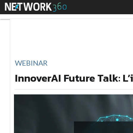
Menu
InnoverAI Future Talk
WEBINAR
InnoverAI Future Talk: L’