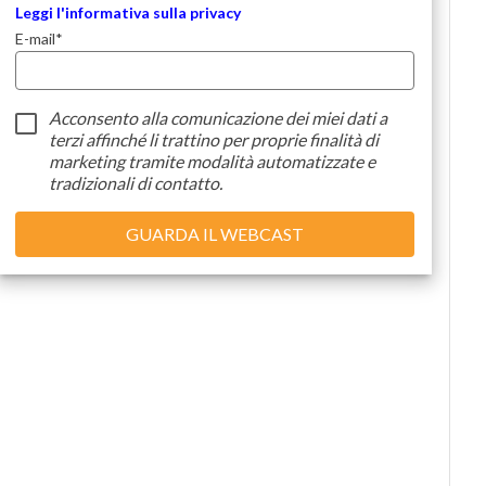
Leggi
l'inform
ativa
sull
a
privacy
E-mail
*
Acconsento alla comunicazione dei miei dati a
terzi
affinché li trattino per proprie finalità di
marketing tramite modalità automatizzate e
tradizionali di contatto.