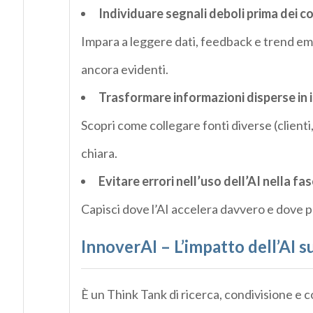
Individuare segnali deboli prima dei c
Impara a leggere dati, feedback e trend e
ancora evidenti.
Trasformare informazioni disperse in in
Scopri come collegare fonti diverse (clienti
chiara.
Evitare errori nell’uso dell’AI nella fa
Capisci dove l’AI accelera davvero e dove p
InnoverAI – L’impatto dell’AI s
È un Think Tank di ricerca, condivisione e 