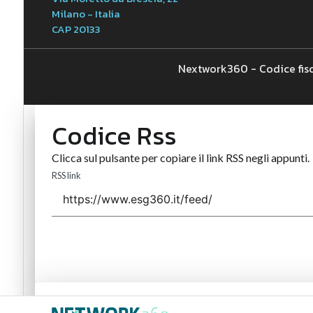
Milano - Italia
CAP 20133
Nextwork360 - Codice fis
Codice Rss
Clicca sul pulsante per copiare il link RSS negli appunti.
RSS link
Codice Rss