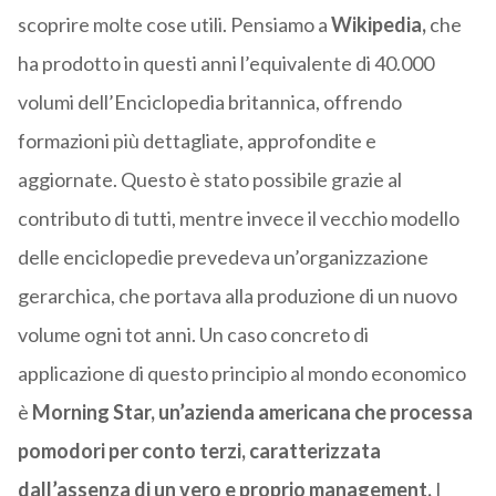
scoprire molte cose utili. Pensiamo a
Wikipedia,
che
ha prodotto in questi anni l’equivalente di 40.000
volumi dell’Enciclopedia britannica, offrendo
formazioni più dettagliate, approfondite e
aggiornate. Questo è stato possibile grazie al
contributo di tutti, mentre invece il vecchio modello
delle enciclopedie prevedeva un’organizzazione
gerarchica, che portava alla produzione di un nuovo
volume ogni tot anni. Un caso concreto di
applicazione di questo principio al mondo economico
è
Morning Star, un’azienda americana che processa
pomodori per conto terzi, caratterizzata
dall’assenza di un vero e proprio management.
I