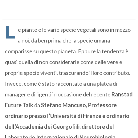
L
e piante e le varie specie vegetali sono in mezzo
a noi, da ben prima che la specie umana
comparisse su questo pianeta. Eppure la tendenza è
quasi quella di non considerarle come delle vere e
proprie specie viventi, trascurando il loro contributo.
Invece, come è stato raccontato a una platea di
manager e dirigenti in occasione del recente
Ranstad
Future Talk
da
Stefano Mancuso, Professore
ordinario presso l’Università di Firenze e ordinario
dell’Accademia dei Georgofiili, direttore del
Laboratorio Internazionale di Neurobiologia