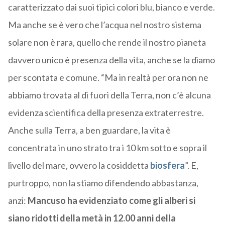
caratterizzato dai suoi tipici colori blu, bianco e verde.
Ma anche se è vero che l’acqua nel nostro sistema
solare non è rara, quello che rende il nostro pianeta
davvero unico è presenza della vita, anche se la diamo
per scontata e comune. “Ma in realtà per ora non ne
abbiamo trovata al di fuori della Terra, non c’è alcuna
evidenza scientifica della presenza extraterrestre.
Anche sulla Terra, a ben guardare, la vita è
concentrata in uno strato tra i 10 km sotto e sopra il
livello del mare, ovvero la cosiddetta
biosfera
”. E,
purtroppo, non la stiamo difendendo abbastanza,
anzi:
Mancuso ha evidenziato come gli alberi si
siano ridotti della metà in 12.00 anni della