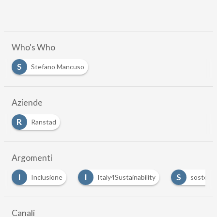
Who's Who
S
Stefano Mancuso
Aziende
R
Ranstad
Argomenti
I
I
S
Inclusione
Italy4Sustainability
sostenibilità
Canali