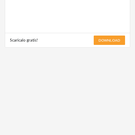
DOWNLOAD
Scaricalo gratis!