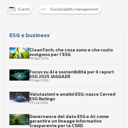
Eventi
Sustainability management
ESG e business
CleanTech: che cosa sono e che ruolo
svolgono per l’ESG
05 Ago 2026
Focus su AI e sostenibilità per il report
ESG 2025 JAGGAER
03 Ago 2026
Valutazioni e analisi ESG: nasce Cerved
ESG Ratings
30 Lug 2026
Governance del dato ESG e AI: come
garantire un lineage informativo
trasparente per la CSRD