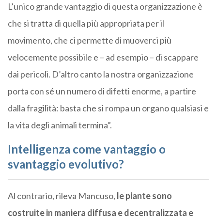
L’unico grande vantaggio di questa organizzazione è
che si tratta di quella più appropriata per il
movimento, che ci permette di muoverci più
velocemente possibile e – ad esempio – di scappare
dai pericoli. D’altro canto la nostra organizzazione
porta con sé un numero di difetti enorme, a partire
dalla fragilità: basta che si rompa un organo qualsiasi e
la vita degli animali termina”.
Intelligenza come vantaggio o
svantaggio evolutivo?
Al contrario, rileva Mancuso,
le piante sono
costruite in maniera diffusa e decentralizzata e