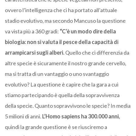
ovvero l’intelligenza che ci ha portato all’attuale
stadio evolutivo, ma secondo Mancuso la questione
va vista più a 360 gradi:
“C’è un modo dire della
biologia: non si valuta il pesce della capacità di
arrampicarsi sugli alberi.
Quello che ci differenzia da
altre specie è sicuramente il nostro grande cervello,
ma si tratta di un vantaggio o uno svantaggio
evolutivo? La questione è capire che la gara a cui
stiamo partecipando è quella della sopravvivenza
della specie. Quanto sopravvivono le specie? In media
5 milioni di anni.
L’Homo sapiens ha 300.000 anni,
quindi la grande questione è se riusciremo a