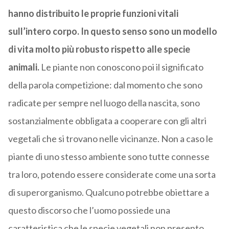
hanno distribuito le proprie funzioni vitali
sull’intero corpo. In questo senso sono un modello
di vita molto più robusto rispetto alle specie
animali.
Le piante non conoscono poi il significato
della parola competizione: dal momento che sono
radicate per sempre nel luogo della nascita, sono
sostanzialmente obbligata a cooperare con gli altri
vegetali che si trovano nelle vicinanze. Non a caso le
piante di uno stesso ambiente sono tutte connesse
tra loro, potendo essere considerate come una sorta
di superorganismo. Qualcuno potrebbe obiettare a
questo discorso che l’uomo possiede una
caratteristica che le specie vegetali non presento,