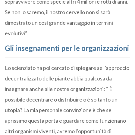
sopravvivere come specie altri 4 milioni e rotti di anni.
Se non lo saremo, il nostro cervello non si sarà
dimostrato un così grande vantaggio in termini
evolutivi”.
Gli insegnamenti per le organizzazioni
Lo scienziato ha poi cercato di spiegare se l’approccio
decentralizzato delle piante abbia qualcosa da
insegnare anche alle nostre organizzazioni: “ È
possibile decentrare o distribuire o è soltanto un
utopia? La mia personale convinzione è che se
aprissimo questa porta e guardare come funzionano
altri organismi viventi, avremo l’opportunità di