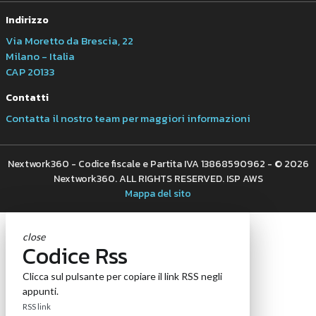
Indirizzo
Via Moretto da Brescia, 22
Milano - Italia
CAP 20133
Contatti
Contatta il nostro team per maggiori informazioni
Nextwork360 - Codice fiscale e Partita IVA 13868590962 - © 2026
Nextwork360. ALL RIGHTS RESERVED. ISP AWS
Mappa del sito
close
Codice Rss
Clicca sul pulsante per copiare il link RSS negli
appunti.
RSS link