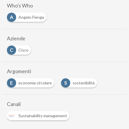
Who's Who
A
Angelo Fienga
Aziende
C
Cisco
Argomenti
E
S
economia circolare
sostenibilità
Canali
Sustainability management