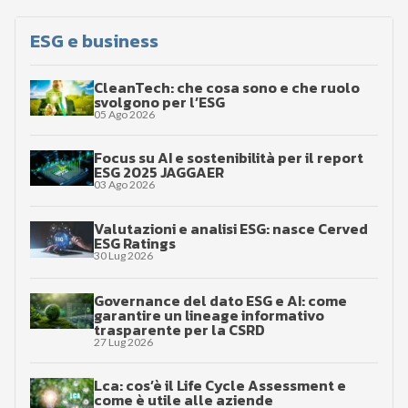
ESG e business
CleanTech: che cosa sono e che ruolo
svolgono per l’ESG
05 Ago 2026
Focus su AI e sostenibilità per il report
ESG 2025 JAGGAER
03 Ago 2026
Valutazioni e analisi ESG: nasce Cerved
ESG Ratings
30 Lug 2026
Governance del dato ESG e AI: come
garantire un lineage informativo
trasparente per la CSRD
27 Lug 2026
Lca: cos’è il Life Cycle Assessment e
come è utile alle aziende