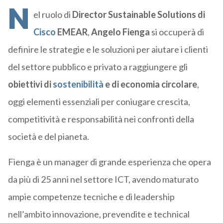
N
el ruolo di
Director Sustainable Solutions di
Cisco
EMEAR
,
Angelo Fienga
si occuperà di
definire le strategie e le soluzioni per aiutare i clienti
del settore pubblico e privato a raggiungere gli
obiettivi di
sostenibilità
e di economia circolare
,
oggi elementi essenziali per coniugare crescita,
competitività e responsabilità nei confronti della
società e del pianeta.
Fienga è un manager di grande esperienza che opera
da più di 25 anni nel settore ICT, avendo maturato
ampie competenze tecniche e di leadership
nell’ambito innovazione, prevendite e technical