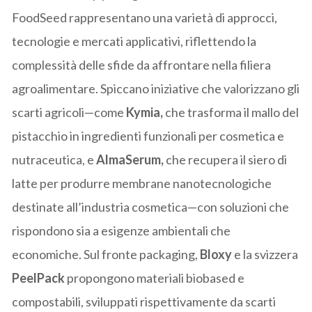
FoodSeed rappresentano una varietà di approcci,
tecnologie e mercati applicativi, riflettendo la
complessità delle sfide da affrontare nella filiera
agroalimentare. Spiccano iniziative che valorizzano gli
scarti agricoli—come
Kymia,
che trasforma il mallo del
pistacchio in ingredienti funzionali per cosmetica e
nutraceutica, e
AlmaSerum,
che recupera il siero di
latte per produrre membrane nanotecnologiche
destinate all’industria cosmetica—con soluzioni che
rispondono sia a esigenze ambientali che
economiche. Sul fronte packaging,
Bloxy
e la svizzera
PeelPack
propongono materiali biobased e
compostabili, sviluppati rispettivamente da scarti