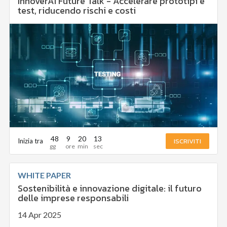
InnoverAI Future Talk - Accelerare prototipi e
test, riducendo rischi e costi
48
9
20
11
ISCRIVITI
Inizia tra
WHITE PAPER
Sostenibilità e innovazione digitale: il futuro
delle imprese responsabili
14 Apr 2025