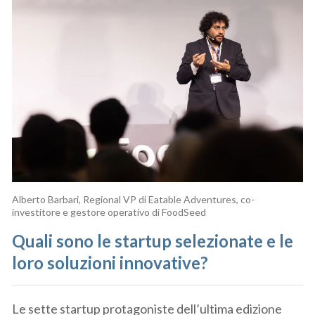
Alberto Barbari, Regional VP di Eatable Adventures, co-
investitore e gestore operativo di FoodSeed
Quali sono le startup selezionate e le
loro soluzioni innovative?
Le sette startup protagoniste dell’ultima edizione