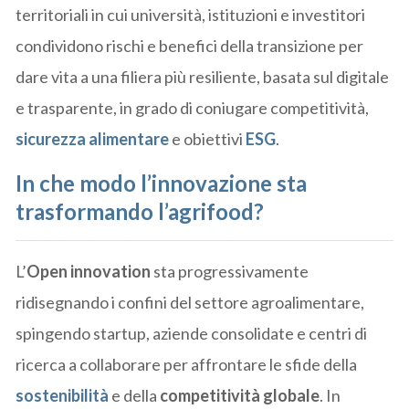
territoriali in cui università, istituzioni e investitori
condividono rischi e benefici della transizione per
dare vita a una filiera più resiliente, basata sul digitale
e trasparente, in grado di coniugare competitività,
sicurezza alimentare
e obiettivi
ESG
.
In che modo l’innovazione sta
trasformando l’agrifood?
L’
Open innovation
sta progressivamente
ridisegnando i confini del settore agroalimentare,
spingendo startup, aziende consolidate e centri di
ricerca a collaborare per affrontare le sfide della
sostenibilità
e della
competitività globale
. In