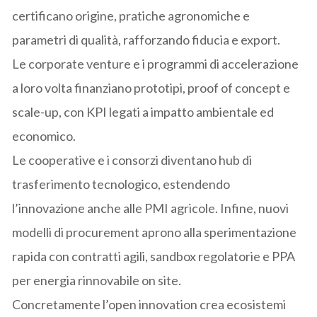
certificano origine, pratiche agronomiche e
parametri di qualità, rafforzando fiducia e export.
Le corporate venture e i programmi di accelerazione
a loro volta finanziano prototipi, proof of concept e
scale-up, con KPI legati a impatto ambientale ed
economico.
Le cooperative e i consorzi diventano hub di
trasferimento tecnologico, estendendo
l’innovazione anche alle PMI agricole. Infine, nuovi
modelli di procurement aprono alla sperimentazione
rapida con contratti agili, sandbox regolatorie e PPA
per energia rinnovabile on site.
Concretamente l’open innovation crea ecosistemi