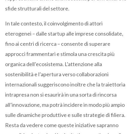
sfide strutturali del settore.
In tale contesto, il coinvolgimento di attori
eterogenei – dalle startup alle imprese consolidate,
fino ai centri di ricerca – consente di superare
approcci frammentari e stimola una crescita più
organica dell’ecosistema. L’attenzione alla
sostenibilità e l’apertura verso collaborazioni
internazionali suggeriscono inoltre che la traiettoria
intrapresa non si esaurirà in una sorta di rincorsa
all’innovazione, ma potrà incidere in modo più ampio
sulle dinamiche produttive e sulle strategie di filiera.
Resta da vedere come queste iniziative sapranno