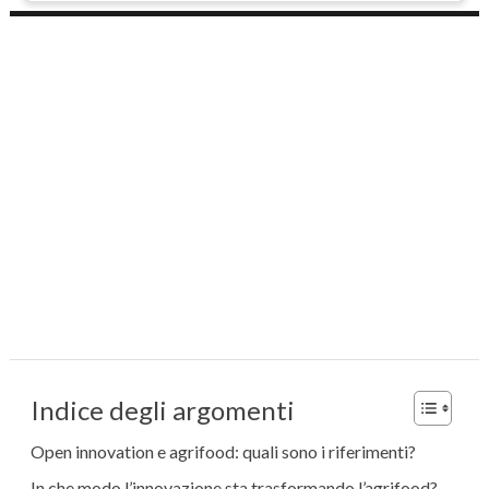
Indice degli argomenti
Open innovation e agrifood: quali sono i riferimenti?
In che modo l’innovazione sta trasformando l’agrifood?