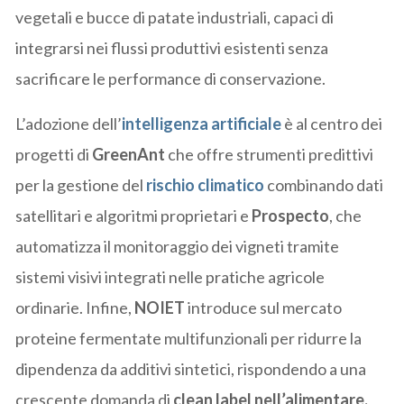
vegetali e bucce di patate industriali, capaci di
integrarsi nei flussi produttivi esistenti senza
sacrificare le performance di conservazione.
L’adozione dell’
intelligenza artificiale
è al centro dei
progetti di
GreenAnt
che offre strumenti predittivi
per la gestione del
rischio climatico
combinando dati
satellitari e algoritmi proprietari e
Prospecto
, che
automatizza il monitoraggio dei vigneti tramite
sistemi visivi integrati nelle pratiche agricole
ordinarie. Infine,
NOIET
introduce sul mercato
proteine fermentate multifunzionali per ridurre la
dipendenza da additivi sintetici, rispondendo a una
crescente domanda di
clean label nell’alimentare.