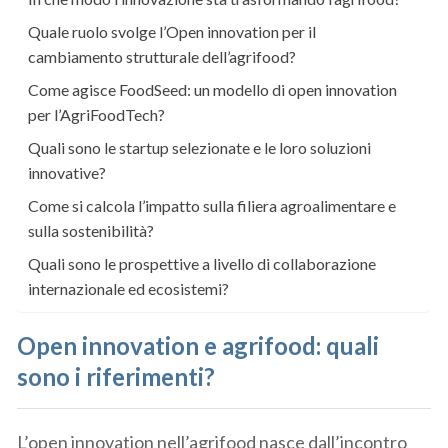
Quale ruolo svolge l’Open innovation per il
cambiamento strutturale dell’agrifood?
Come agisce FoodSeed: un modello di open innovation
per l’AgriFoodTech?
Quali sono le startup selezionate e le loro soluzioni
innovative?
Come si calcola l’impatto sulla filiera agroalimentare e
sulla sostenibilità?
Quali sono le prospettive a livello di collaborazione
internazionale ed ecosistemi?
Open innovation e agrifood: quali
sono i riferimenti?
L’open innovation nell’agrifood nasce dall’incontro