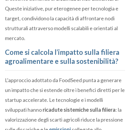
Queste iniziative, pur eterogenee per tecnologia e
target, condividono la capacità di affrontare nodi
strutturali attraverso modelli scalabili e orientati al
mercato.
Come si calcola l’impatto sulla filiera
agroalimentare e sulla sostenibilità?
L’approccio adottato da FoodSeed punta a generare
un impatto che si estende oltre i benefici diretti per le
startup accelerate. Le tecnologie e i modelli
sviluppati hanno
ricadute sistemiche sulla filiera
: la
valorizzazione degli scarti agricoli riduce la pressione
sulle discariche e le
emissioni
collegate allo