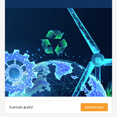
DOWNLOAD
Scaricalo gratis!