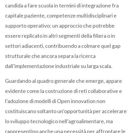
candida a fare scuola in termini di integrazione fra
capitale paziente, competenze multidisciplinari e
supporto operativo: un approccio che potrebbe
essere replicato in altri segmenti della filiera o in
settori adiacenti, contribuendo a colmare quel gap
strutturale che ancora separa la ricerca
dall’implementazione industriale su larga scala.
Guardando al quadro generale che emerge, appare
evidente come la costruzione di reti collaborative e
l’adozione di modelli di Open innovation non
costituiscano soltanto un’opportunità per accelerare
lo sviluppo tecnologico nell’agroalimentare, ma
rappresentino anche una necessità per affrontare le