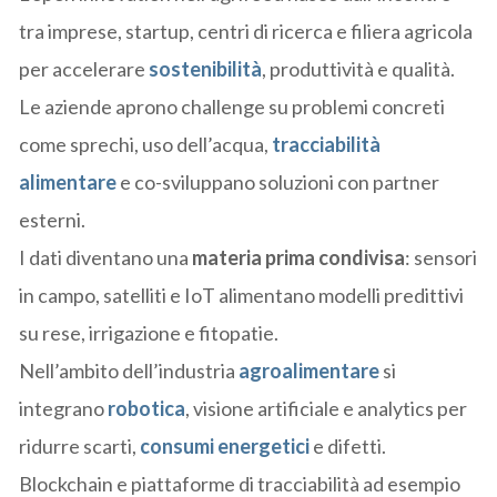
tra imprese, startup, centri di ricerca e filiera agricola
per accelerare
sostenibilità
, produttività e qualità.
Le aziende aprono challenge su problemi concreti
come sprechi, uso dell’acqua,
tracciabilità
alimentare
e co-sviluppano soluzioni con partner
esterni.
I dati diventano una
materia prima condivisa
: sensori
in campo, satelliti e IoT alimentano modelli predittivi
su rese, irrigazione e fitopatie.
Nell’ambito dell’industria
agroalimentare
si
integrano
robotica
, visione artificiale e analytics per
ridurre scarti,
consumi energetici
e difetti.
Blockchain e piattaforme di tracciabilità ad esempio