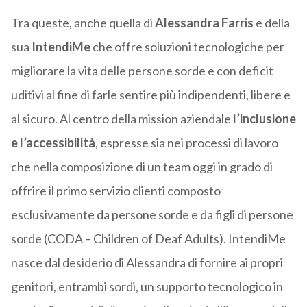
Tra queste, anche quella di
Alessandra Farris
e della
sua
IntendiMe
che offre soluzioni tecnologiche per
migliorare la vita delle persone sorde e con deficit
uditivi al fine di farle sentire più indipendenti, libere e
al sicuro. Al centro della mission aziendale
l’inclusione
e l’accessibilità
, espresse sia nei processi di lavoro
che nella composizione di un team oggi in grado di
offrire il primo servizio clienti composto
esclusivamente da persone sorde e da figli di persone
sorde (CODA – Children of Deaf Adults). IntendiMe
nasce dal desiderio di Alessandra di fornire ai propri
genitori, entrambi sordi, un supporto tecnologico in