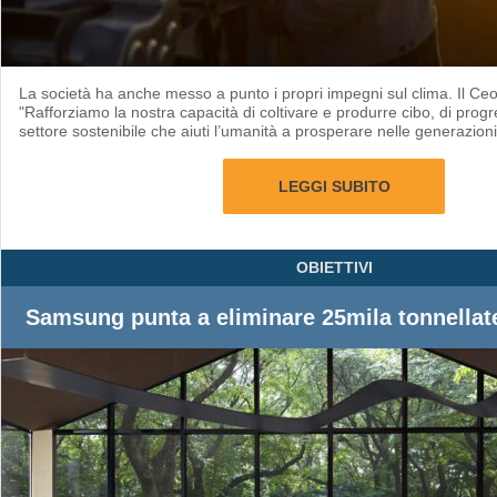
La società ha anche messo a punto i propri impegni sul clima. Il Ceo 
"Rafforziamo la nostra capacità di coltivare e produrre cibo, di progr
settore sostenibile che aiuti l’umanità a prosperare nelle generazioni
LEGGI SUBITO
OBIETTIVI
Samsung punta a eliminare 25mila tonnellat