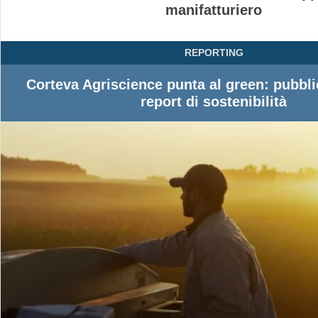
manifatturiero
REPORTING
Corteva Agriscience punta al green: pubbli
report di sostenibilità