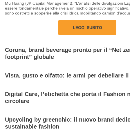
Mu Huang (JK Capital Management): “L’analisi delle divulgazioni Es
essere fondamentale perché rivela un rischio operativo significativ
sono costretti a sopperire alla crisi idrica mobilitando camion d’acqu
LEGGI SUBITO
Corona, brand beverage pronto per il “Net ze
footprint” globale
Vista, gusto e olfatto: le armi per debellare 
Digital Care, l’etichetta che porta il Fashion
circolare
Upcycling by greenchic: il nuovo brand dedic
sustainable fashion