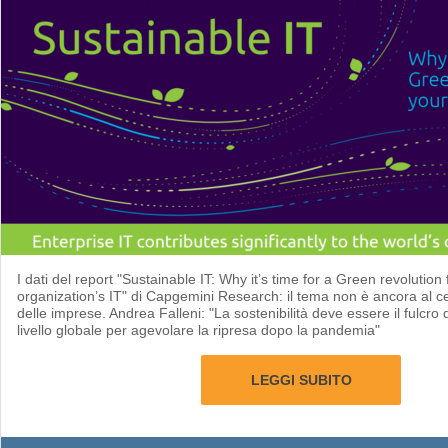
I dati del report "Sustainable IT: Why it’s time for a Green revolution 
organization’s IT" di Capgemini Research: il tema non è ancora al ce
delle imprese. Andrea Falleni: "La sostenibilità deve essere il fulcro d
livello globale per agevolare la ripresa dopo la pandemia"
LEGGI SUBITO