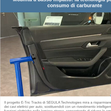
consumo di carburante
Il progetto E-Tric Tracks di SEGULA Technologies mira a risparmiare
dei cavi elettrici per auto, sostituendoli con un rivestimento intelligen
funzioni elettriche nella lamiera stessa, consentendo di ridurre le e