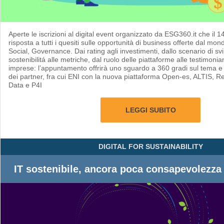
Aperte le iscrizioni al digital event organizzato da ESG360.it che il 
risposta a tutti i quesiti sulle opportunità di business offerte dal mo
Social, Governance. Dai rating agli investimenti, dallo scenario di sv
sostenibilitá alle metriche, dal ruolo delle piattaforme alle testimonia
imprese: l’appuntamento offrirà uno sguardo a 360 gradi sul tema e 
dei partner, fra cui ENI con la nuova piattaforma Open-es, ALTIS, Ref
Data e P4I
LEGGI SUBITO
DIGITAL FOR SUSTAINABILITY
IT sostenibile, ancora poca consapevolezza 