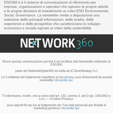
ESG360.it è il sistema di comunicazione di riferimento per
imprese, organizzazioni e operatori che ispirano le proprie attività
e le proprie decisioni di investimento ai criteri ESG Environmental,
Social, Governance. La newsletter mette a disposizione una
selezione delle principali informazioni, delle analisi, delle
esperienze e delle prospettive che caratterizzano lo sviluppo
economico e sociale ispirato ai criteri della sostenibilità.
Ricevi questa comunicazione perché ti sei iscritto/a alla Newsletter editoriale di
ESG360,
parte del NetworkDigital360 ed edita da ICTandStrategy S.r.l
Le Contitolari del trattamento rispettano la tua
privacy
, puoi disiscriverti da questa
newsletter
cliccando qui.
Ti informiamo, inoltre, che ai sensi dell’art. 130, comma 4, del D.lgs. 196/2003 e
s.m.i. – «Codice Privacy»,
puoi opporti fin da ora al trattamento dei Tuoi dati personali per finalità di
marketing generico
cliccando qui