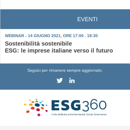
EVENTI
WEBINAR - 14 GIUGNO 2021, ORE 17:00 . 18:30
Sostenibilità sostenibile
ESG: le imprese italiane verso il futuro
Seguici per rimanere sempre aggiornato: