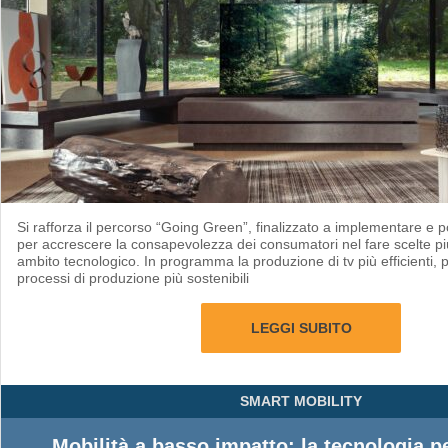
Si rafforza il percorso “Going Green”, finalizzato a implementare e
per accrescere la consapevolezza dei consumatori nel fare scelte più
ambito tecnologico. In programma la produzione di tv più efficienti, 
processi di produzione più sostenibili
LEGGI SUBITO
SMART MOBILITY
Mobilità a basso impatto: la tecnologia pe