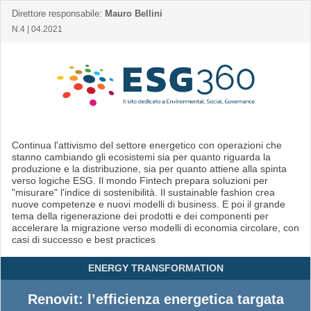
Direttore responsabile:
Mauro Bellini
N.4 | 04.2021
Continua l'attivismo del settore energetico con operazioni che
stanno cambiando gli ecosistemi sia per quanto riguarda la
produzione e la distribuzione, sia per quanto attiene alla spinta
verso logiche ESG. Il mondo Fintech prepara soluzioni per
"misurare" l'indice di sostenibilità. Il sustainable fashion crea
nuove competenze e nuovi modelli di business. E poi il grande
tema della rigenerazione dei prodotti e dei componenti per
accelerare la migrazione verso modelli di economia circolare, con
casi di successo e best practices
ENERGY TRANSFORMATION
Renovit: l’efficienza energetica targata