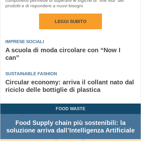
componenti permette di superare le logiche di "fine vita" dei
prodotti e di rispondere a nuovi bisogni
LEGGI SUBITO
IMPRESE SOCIALI
A scuola di moda circolare con “Now I
can”
SUSTAINABLE FASHION
Circular economy: arriva il collant nato dal
riciclo delle bottiglie di plastica
FOOD WASTE
Food Supply chain più sostenibili: la
soluzione arriva dall’Intelligenza Artificiale