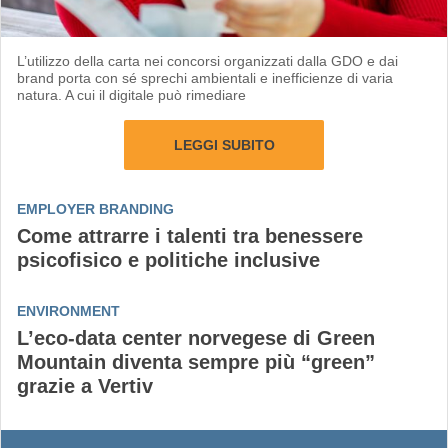
L’utilizzo della carta nei concorsi organizzati dalla GDO e dai
brand porta con sé sprechi ambientali e inefficienze di varia
natura. A cui il digitale può rimediare
LEGGI SUBITO
EMPLOYER BRANDING
Come attrarre i talenti tra benessere
psicofisico e politiche inclusive
ENVIRONMENT
L’eco-data center norvegese di Green
Mountain diventa sempre più “green”
grazie a Vertiv