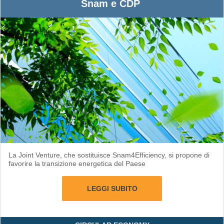
Snam e CDP
La Joint Venture, che sostituisce Snam4Efficiency, si propone di
favorire la transizione energetica del Paese
LEGGI SUBITO