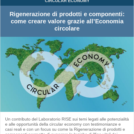
CIRCULAR ECONOMY
Rigenerazione di prodotti e componenti:
come creare valore grazie all’Economia
circolare
Un contributo del Laboratorio RISE sui temi legati alle potenzialità
e alle opportunità della circular economy con testimonianze e
casi reali e con un focus su come la Rigenerazione di prodotti e