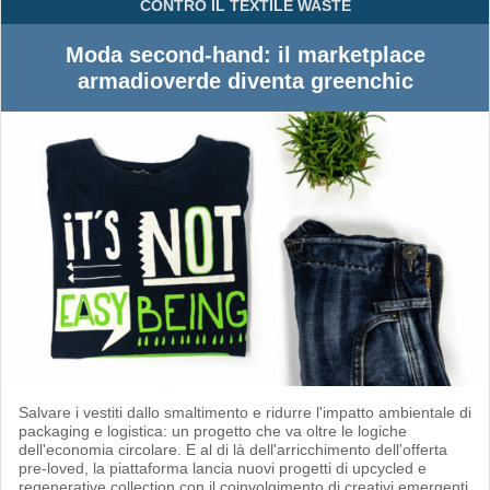
CONTRO IL TEXTILE WASTE
Moda second-hand: il marketplace
armadioverde diventa greenchic
Salvare i vestiti dallo smaltimento e ridurre l'impatto ambientale di
packaging e logistica: un progetto che va oltre le logiche
dell'economia circolare. E al di là dell'arricchimento dell'offerta
pre-loved, la piattaforma lancia nuovi progetti di upcycled e
regenerative collection con il coinvolgimento di creativi emergenti