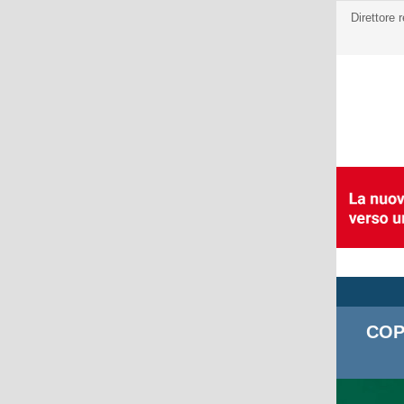
Direttore 
COP2