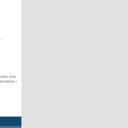
tuare una
trastare i