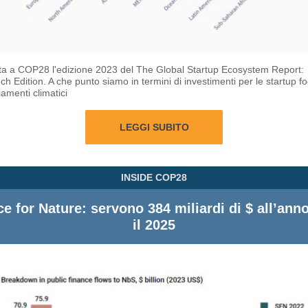
ta a COP28 l'edizione 2023 del The Global Startup Ecosystem Report:
ch Edition. A che punto siamo in termini di investimenti per le startup fo
amenti climatici
LEGGI SUBITO
INSIDE COP28
e for Nature: servono 384 miliardi di $ all’ann
il 2025