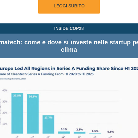
LEGGI SUBITO
INSIDE COP28
matech: come e dove si investe nelle startup pe
clima