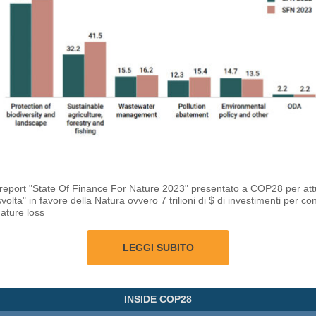
l report "State Of Finance For Nature 2023" presentato a COP28 per at
volta" in favore della Natura ovvero 7 trilioni di $ di investimenti per con
nature loss
LEGGI SUBITO
INSIDE COP28