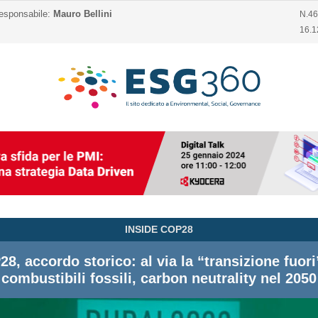
responsabile:
Mauro Bellini
N.4
16.1
INSIDE COP28
8, accordo storico: al via la “transizione fuori
combustibili fossili, carbon neutrality nel 2050