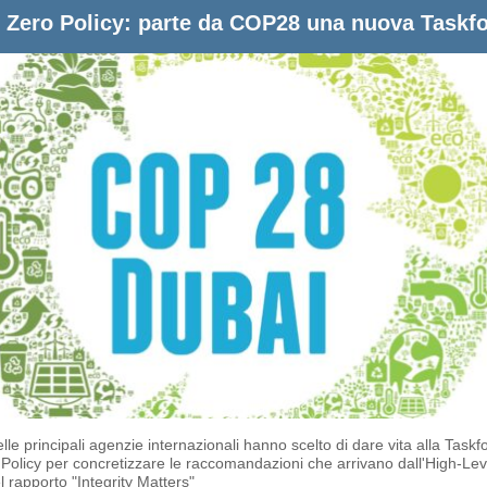
 Zero Policy: parte da COP28 una nuova Taskf
lle principali agenzie internazionali hanno scelto di dare vita alla Taskf
Policy per concretizzare le raccomandazioni che arrivano dall'High-Lev
 rapporto "Integrity Matters"