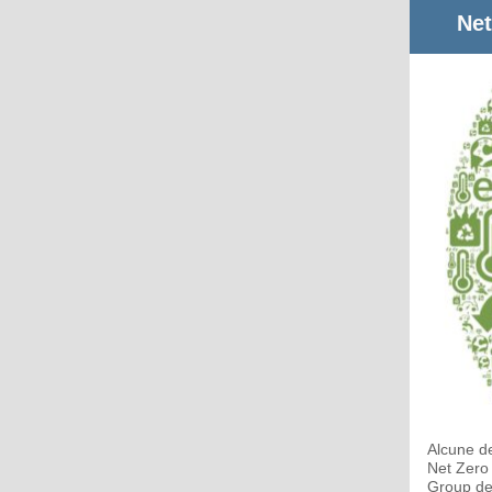
Net
Alcune de
Net Zero 
Group del