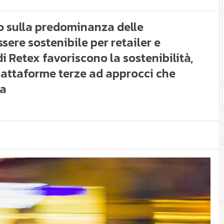
to sulla predominanza delle
sere sostenibile per retailer e
di Retex favoriscono la sostenibilità,
piattaforme terze ad approcci che
ia