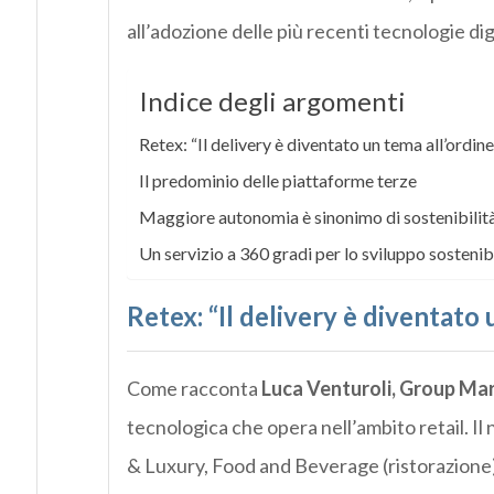
all’adozione delle più recenti tecnologie digi
Indice degli argomenti
Retex: “Il delivery è diventato un tema all’ordine
Il predominio delle piattaforme terze
Maggiore autonomia è sinonimo di sostenibilit
Un servizio a 360 gradi per lo sviluppo sosteni
Retex: “Il delivery è diventato 
Come racconta
Luca Venturoli, Group Mar
tecnologica che opera nell’ambito retail. Il
& Luxury, Food and Beverage (ristorazione