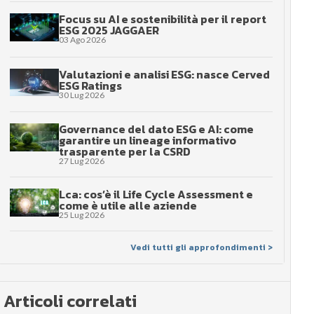
Focus su AI e sostenibilità per il report
ESG 2025 JAGGAER
03 Ago 2026
Valutazioni e analisi ESG: nasce Cerved
ESG Ratings
30 Lug 2026
Governance del dato ESG e AI: come
garantire un lineage informativo
trasparente per la CSRD
27 Lug 2026
Lca: cos’è il Life Cycle Assessment e
come è utile alle aziende
25 Lug 2026
Vedi tutti gli approfondimenti >
Articoli correlati