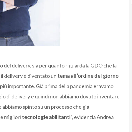
po del delivery, sia per quanto riguarda la GDO che la
il delivery è diventato un
tema all’ordine del giorno
 più importante. Già prima della pandemia eravamo
vizio di delivery e quindi non abbiamo dovuto inventare
e abbiamo spinto su un processo che già
e migliori
tecnologie abilitanti
”, evidenzia Andrea