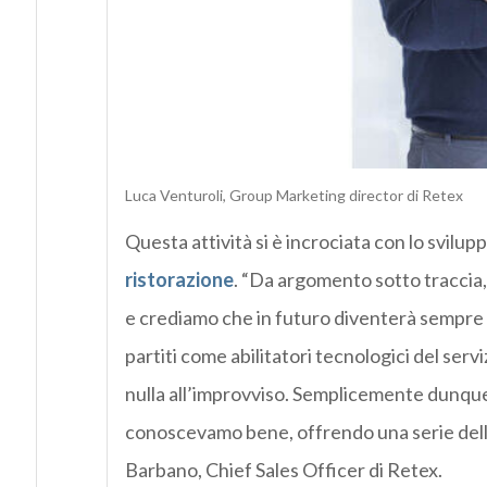
Luca Venturoli, Group Marketing director di Retex
Questa attività si è incrociata con lo svilup
ristorazione
. “Da argomento sotto traccia, 
e crediamo che in futuro diventerà sempre
partiti come abilitatori tecnologici del ser
nulla all’improvviso. Semplicemente dunqu
conoscevamo bene, offrendo una serie dell
Barbano, ‎Chief Sales Officer di ‎Retex.