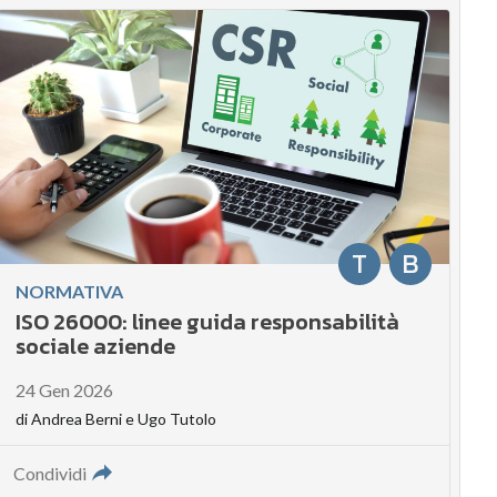
T
B
NORMATIVA
ISO 26000: linee guida responsabilità
sociale aziende
24 Gen 2026
di
Andrea Berni
e
Ugo Tutolo
Condividi