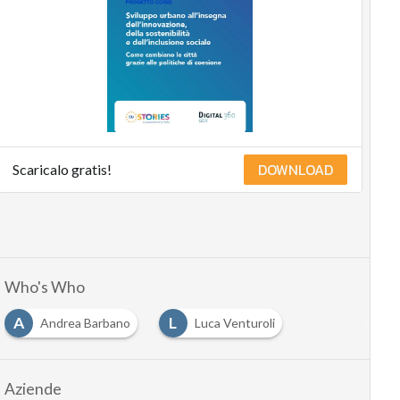
DOWNLOAD
Scaricalo gratis!
Who's Who
A
L
Andrea Barbano
Luca Venturoli
Aziende