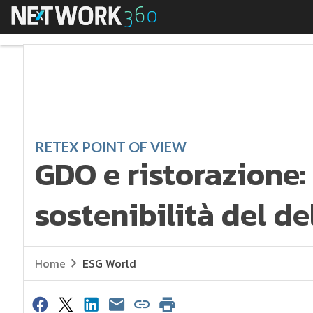
Menu
GDO e ristorazione: c
RETEX POINT OF VIEW
GDO e ristorazione:
sostenibilità del de
Home
ESG World