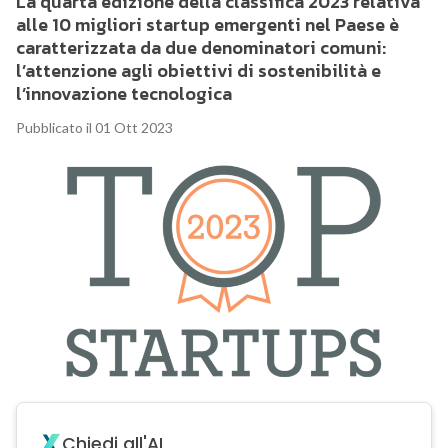
La quarta edizione della classifica 2023 relativa
alle 10 migliori startup emergenti nel Paese è
caratterizzata da due denominatori comuni:
l’attenzione agli obiettivi di sostenibilità e
l’innovazione tecnologica
Pubblicato il 01 Ott 2023
Chiedi all'AI