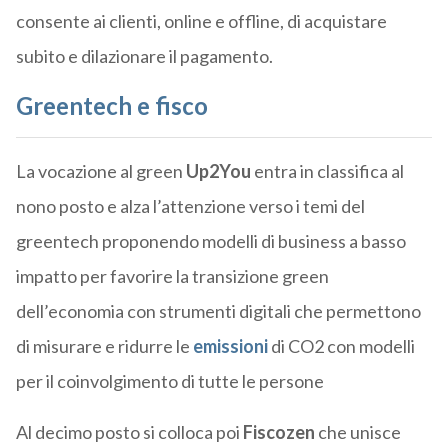
consente ai clienti, online e offline, di acquistare
subito e dilazionare il pagamento.
Greentech e fisco
La vocazione al green
Up2You
entra in classifica al
nono posto e alza l’attenzione verso i temi del
greentech proponendo modelli di business a basso
impatto per favorire la transizione green
dell’economia con strumenti digitali che permettono
di misurare e ridurre le
emissioni
di CO2 con modelli
per il coinvolgimento di tutte le persone
Al decimo posto si colloca poi
Fiscozen
che unisce