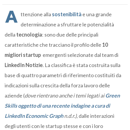
A
ttenzione alla
sostenibilità
e una grande
determinazione a sfruttare le potenzialità
della
tecnologia
: sono due delle principali
caratteristiche che tracciano il profilo delle
10
migliori startup
emergenti selezionate dal team di
LinkedIn Notizie
. La classifica è stata costruita sulla
base di quattro parametri di riferimento costituiti da
indicazioni sulla crescita della forza lavoro delle
aziende (
dove rientrano anche i temi legati ai
Green
Skills oggetto di una recente indagine a cura di
LinkedIn Economic Graph
n.d.r.)
, dalle interazioni
degli utenti con le startup stesse e con i loro