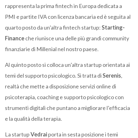
rappresenta la prima fintech in Europa dedicata a
PMI e partite IVA con licenza bancaria ed è seguita al
quarto posto da un’altra fintech startup:
Starting-
Finance
che riunisce una delle più grandi community
finanziarie di Millenial nel nostro paese.
Al quinto posto si colloca un’altra startup orientata ai
temi del supporto psicologico. Si tratta di
Serenis
,
realtà che mette a disposizione servizi online di
psicoterapia, coaching e supporto psicologico con
strumenti digitali che puntano a migliorare l’efficacia
e la qualità della terapia.
La startup
Vedrai
porta in sesta posizione i temi