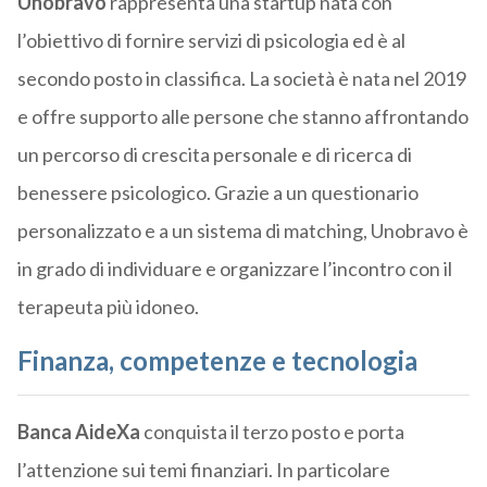
Unobravo
rappresenta una startup nata con
l’obiettivo di fornire servizi di psicologia ed è al
secondo posto in classifica. La società è nata nel 2019
e offre supporto alle persone che stanno affrontando
un percorso di crescita personale e di ricerca di
benessere psicologico. Grazie a un questionario
personalizzato e a un sistema di matching, Unobravo è
in grado di individuare e organizzare l’incontro con il
terapeuta più idoneo.
Finanza, competenze e tecnologia
Banca AideXa
conquista il terzo posto e porta
l’attenzione sui temi finanziari. In particolare