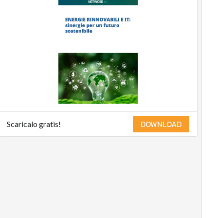
DOWNLOAD
Scaricalo gratis!