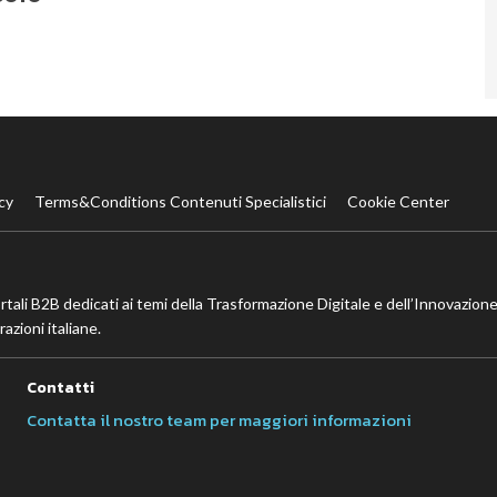
cy
Terms&Conditions Contenuti Specialistici
Cookie Center
ortali B2B dedicati ai temi della Trasformazione Digitale e dell’Innovazione
azioni italiane.
Contatti
Contatta il nostro team per maggiori informazioni