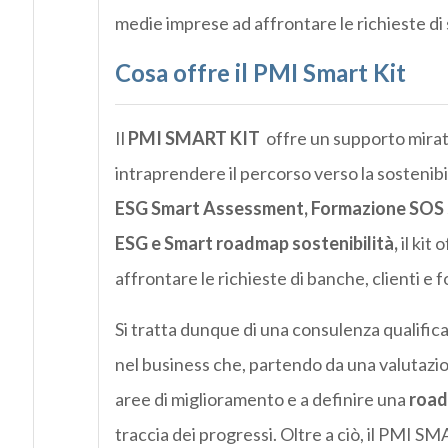
medie imprese ad affrontare le richieste di s
Cosa offre il PMI Smart Kit
Il
PMI SMART KIT
offre un supporto mirat
intraprendere il percorso verso la sostenibi
ESG Smart Assessment, Formazione SOS s
ESG e Smart roadmap sostenibilità,
il kit
affrontare le richieste di banche, clienti e f
Si tratta dunque di una consulenza qualificata
nel business che, partendo da una valutazi
aree di miglioramento e a definire una
roa
traccia dei progressi. Oltre a ciò, il PMI 