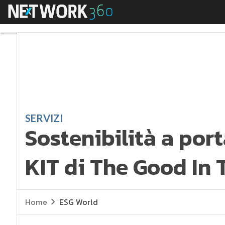
Menu
Sostenibilità a porta
SERVIZI
Sostenibilità a por
KIT di The Good In
Home
ESG World