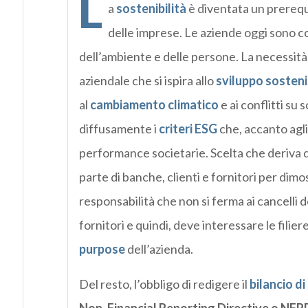
L
a
sostenibilità
è diventata un prerequ
delle imprese. Le aziende oggi sono c
dell’ambiente e delle persone. La necessità
aziendale che si ispira allo
sviluppo sosteni
al
cambiamento climatico
e ai conflitti su
diffusamente i
criteri ESG
che, accanto agli 
performance societarie. Scelta che deriva da
parte di banche, clienti e fornitori per dim
responsabilità che non si ferma ai cancelli 
fornitori e quindi, deve interessare le filier
purpose
dell’azienda.
Del resto, l’obbligo di redigere il
bilancio di