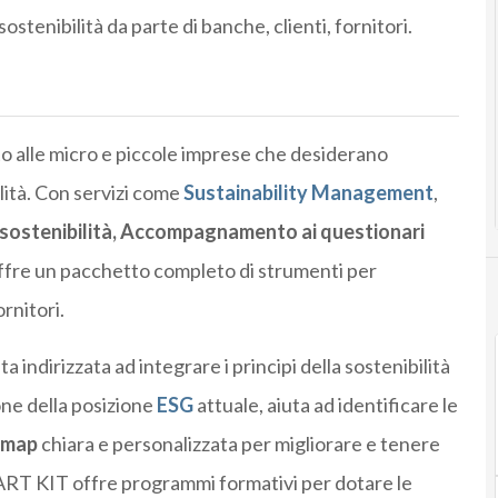
ostenibilità da parte di banche, clienti, fornitori.
o alle micro e piccole imprese che desiderano
lità. Con servizi come
Sustainability Management
,
ostenibilità,
Accompagnamento ai questionari
 offre un pacchetto completo di strumenti per
ornitori.
 indirizzata ad integrare i principi della sostenibilità
one della posizione
ESG
attuale, aiuta ad identificare le
dmap
chiara e personalizzata per migliorare e tenere
SMART KIT offre programmi formativi per dotare le