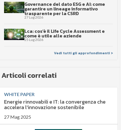
Governance del dato ESG e AI: come
garantire un lineage informativo
trasparente per la CSRD
27 Lug 2026
Lca: cos’è il Life Cycle Assessment e
come è utile alle aziende
25 Lug 2026
Vedi tutti gli approfondimenti >
Articoli correlati
WHITE PAPER
Energie rinnovabili e IT: la convergenza che
accelera l’innovazione sostenibile
27 Mag 2025