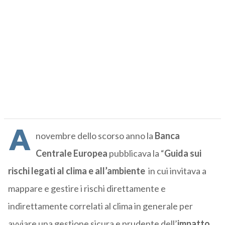
A
novembre dello scorso anno la
Banca
Centrale Europea
pubblicava la “
Guida sui
rischi legati al clima e all’ambiente
in cui invitava a
mappare e gestire i rischi direttamente e
indirettamente correlati al clima in generale per
avviare una gestione sicura e prudente dell’
impatto