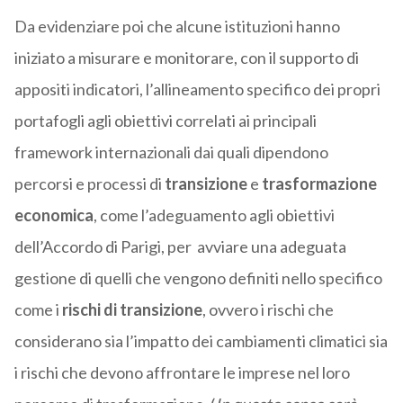
Da evidenziare poi che alcune istituzioni hanno
iniziato a misurare e monitorare, con il supporto di
appositi indicatori, l’allineamento specifico dei propri
portafogli agli obiettivi correlati ai principali
framework internazionali dai quali dipendono
percorsi e processi di
transizione
e
trasformazione
economica
, come l’adeguamento agli obiettivi
dell’Accordo di Parigi, per avviare una adeguata
gestione di quelli che vengono definiti nello specifico
come i
rischi di transizione
, ovvero i rischi che
considerano sia l’impatto dei cambiamenti climatici sia
i rischi che devono affrontare le imprese nel loro