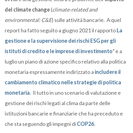
del climate change
(
climate-related and
environmental: C&E
) sulle attività bancarie. A quel
report ha fatto seguito a giugno 2021 il rapporto
La
gestione e la supervisione dei rischi ESG per gli
istituti di credito e le imprese di investimento
” e a
luglio un piano di azione specifico relativo alla politica
monetaria espressamente indirizzato a
includere il
cambiamento climatico nelle strategie di politica
monetaria.
Il tutto in uno scenario di valutazione e
gestione dei rischi legati al clima da parte delle
istituzioni bancarie e finanziarie che ha preceduto e
che sta seguendo gli impegni di
COP26
.