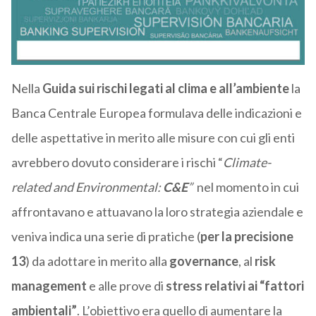
Nella
Guida sui rischi legati al clima e all’ambiente
la
Banca Centrale Europea formulava delle indicazioni e
delle aspettative in merito alle misure con cui gli enti
avrebbero dovuto considerare i rischi “
Climate-
related and Environmental:
C&E
”
nel momento in cui
affrontavano e attuavano la loro strategia aziendale e
veniva indica una serie di pratiche (
per la precisione
13
) da adottare in merito alla
governance
, al
risk
management
e alle prove di
stress relativi ai “fattori
ambientali”
. L’obiettivo era quello di aumentare la