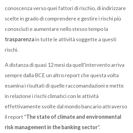
conoscenza verso quei fattori di rischio, di indirizzare
scelte in grado di comprendere e gestire i rischi più
conosciuti e aumentare nello stesso tempo la
trasparenza
in tutte le attività soggette a questi
rischi.
A distanza di quasi 12 mesi da quell’intervento arriva
sempre dalla BCE un altro report che questa volta
esamina i risultati di quelle raccomandazioni e mette
in relazione i rischi climatici con le attività
effettivamente svolte dal mondo bancario attraverso
il report “
The state of climate and environmental
risk management in the banking sector
”.