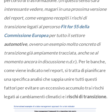
percorso di trasformazione. (
In questo senso sarà
interessante vedere, magari in una prossima versione
del report, come vengono recepiti i rischi di
transizione legati al percorso
Fit for 55 della
Commissione Europea
per tutto il settore
automotive
, ovvero un esempio molto concreto di
transizione già ampiamente tracciata, anche se al
momento ancora in discussione n.d.r.
). Per le banche,
come viene indicato nel report, si tratta di pianificare
una specifica analisi che sappia unire tutti questi
fattori per evitare un eccessivo accumulo tra i rischi
legati ai cambiamenti climatici e i
rischi di transizione.