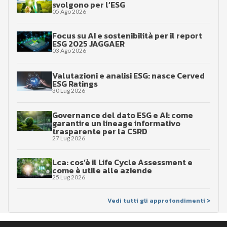
svolgono per l’ESG
05 Ago 2026
Focus su AI e sostenibilità per il report
ESG 2025 JAGGAER
03 Ago 2026
Valutazioni e analisi ESG: nasce Cerved
ESG Ratings
30 Lug 2026
Governance del dato ESG e AI: come
garantire un lineage informativo
trasparente per la CSRD
27 Lug 2026
Lca: cos’è il Life Cycle Assessment e
come è utile alle aziende
25 Lug 2026
Vedi tutti gli approfondimenti >