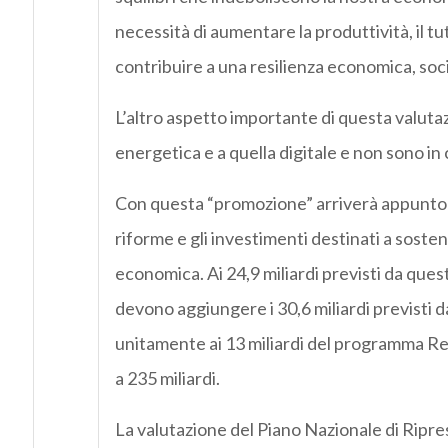
necessità di aumentare la produttività, il t
contribuire a una resilienza economica, soci
L’altro aspetto importante di questa valuta
energetica e a quella digitale e non sono in 
Con questa “promozione” arriverà appunto un
riforme e gli investimenti destinati a soste
economica. Ai 24,9 miliardi previsti da quest
devono aggiungere i 30,6 miliardi previsti
unitamente ai 13 miliardi del programma Rea
a 235 miliardi.
La valutazione del Piano Nazionale di Ripres