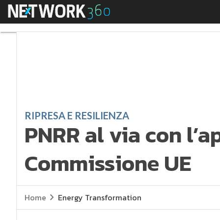
Menu
PNRR al via con l’a
RIPRESA E RESILIENZA
PNRR al via con l’a
Commissione UE
Home
Energy Transformation