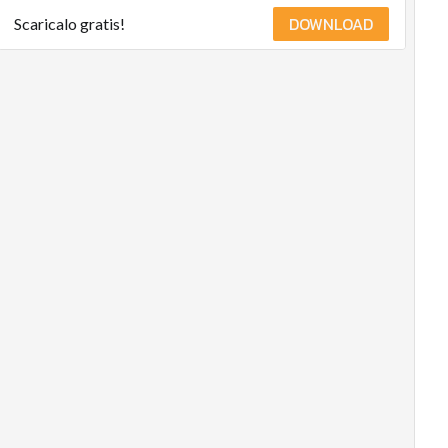
DOWNLOAD
Scaricalo gratis!