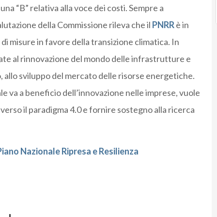
i una “B” relativa alla voce dei costi. Sempre a
lutazione della Commissione rileva che il
PNRR
è in
i misure in favore della transizione climatica. In
te al rinnovazione del mondo delle infrastrutture e
, allo sviluppo del mercato delle risorse energetiche.
le va a beneficio dell’innovazione nelle imprese, vuole
erso il paradigma 4.0 e fornire sostegno alla ricerca
iano Nazionale Ripresa e Resilienza