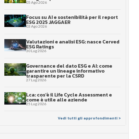
05 Ago 2026
Focus su AI e sostenibilità per il report
ESG 2025 JAGGAER
03 Ago 2026
Valutazioni e analisi ESG: nasce Cerved
ESG Ratings
30 Lug 2026
Governance del dato ESG e AI: come
garantire un lineage informativo
trasparente per la CSRD
27 Lug 2026
Lca: cos’è il Life Cycle Assessment e
come è utile alle aziende
25 Lug 2026
Vedi tutti gli approfondimenti >