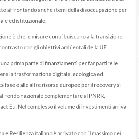
utto affrontando anche i temi della disoccupazione per
ale ed istituzionale.
zione è che le misure contribuiscono alla transizione
contrasto con gli obiettivi ambientali della UE
a prima parte di finanziamenti per far partire le
nere la trasformazione digitale, ecologica ed
a fase e alle altre risorse europee per il recovery si
 dal Fondo nazionale complementare al PNRR,
ct Eu. Nel complesso il volume di investimenti arriva
a e Resilienza italiano è arrivato con il massimo dei