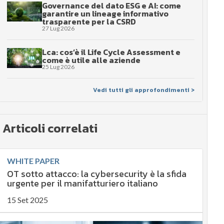
Governance del dato ESG e AI: come
garantire un lineage informativo
trasparente per la CSRD
27 Lug 2026
Lca: cos’è il Life Cycle Assessment e
come è utile alle aziende
25 Lug 2026
Vedi tutti gli approfondimenti >
Articoli correlati
WHITE PAPER
OT sotto attacco: la cybersecurity è la sfida
urgente per il manifatturiero italiano
15 Set 2025