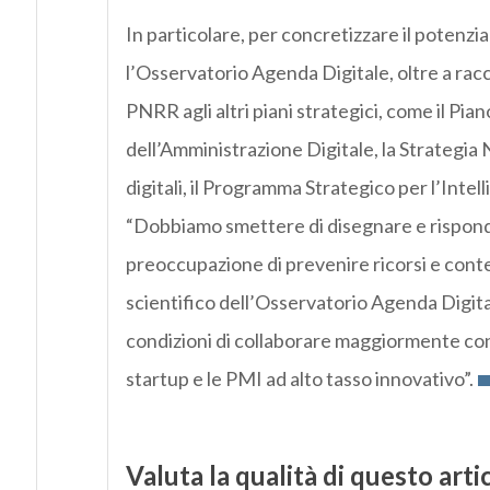
In particolare, per concretizzare il potenz
l’Osservatorio Agenda Digitale, oltre a rac
PNRR agli altri piani strategici, come il Pian
dell’Amministrazione Digitale, la Strategia
digitali, il Programma Strategico per l’Intell
“Dobbiamo smettere di disegnare e risponde
preoccupazione di prevenire ricorsi e cont
scientifico dell’Osservatorio Agenda Digital
condizioni di collaborare maggiormente con t
startup e le PMI ad alto tasso innovativo”.
Valuta la qualità di questo arti