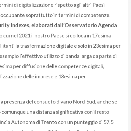
ini di digitalizzazione rispetto agli altri Paesi
eoccupante soprattutto in termini di competenze.
urity Indexes, elaborati dall’Osservatorio Agenda
cui nel 2021 il nostro Paese si colloca in 17esima
bilitanti la trasformazione digitale e solo in 23esima per
esempio l’effettivo utilizzo di banda larga da parte di
25esima per diffusione delle competenze digitali,
lizzazione delle imprese e 18esima per
a la presenza del consueto divario Nord-Sud, anche se
comunque una distanza significativa con il resto
ovincia Autonoma di Trento con un punteggio di 57,5