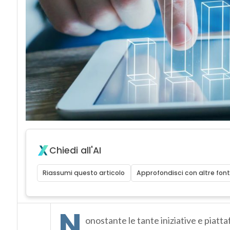
Chiedi all'AI
Riassumi questo articolo
Approfondisci con altre font
N
onostante le tante iniziative e piattaf