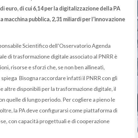
 di euro, di cui 6,14 per la digitalizzazione della PA
la macchina pubblica, 2,31 miliardi per l’innovazione
onsabile Scientifico dell’Osservatorio Agenda
iale di trasformazione digitale associato al PNRR è
oni, risorse e sforzi che, se non ben allineati,
 spiega Bisogna raccordare infatti il PNRR con gli
le altre disponibili per la trasformazione digitale, il
con quelle di lungo periodo. Per cogliere a pieno le
noltre, la PA deve configurarsi come piattaforma di
se, con capacità progettuali e di cooperazione