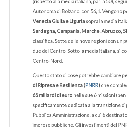
(rispetto alla media italiana, pari a 50), se
Autonoma di Bolzano, con 56,1. Vengono p
Venezia Giulia e Liguria
sopra la media ital
Sardegna, Campania, Marche, Abruzzo, Sicil
classifica. Sette delle nove regioni con un 
due del Centro. Sotto la media italiana, si c
Centro-Nord.
Questo stato di cose potrebbe cambiare pe
di Ripresa e Resilienza
(
PNRR
)
che compless
65 miliardi di euro
nelle sue 6 missioni (ben d
specificamente dedicata alla transizione digi
Pubblica Amministrazione, a cui è destinato a
imprese pubbliche. Gli investimenti del PN