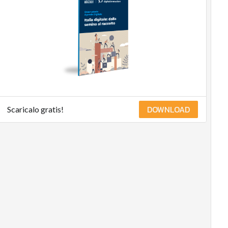
DOWNLOAD
Scaricalo gratis!