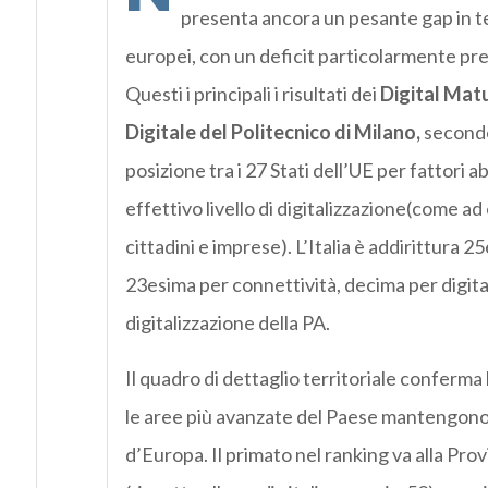
presenta ancora un pesante gap in term
europei, con un deficit particolarmente pr
Questi i principali i risultati dei
Digital Mat
Digitale del Politecnico di Milano,
secondo 
posizione tra i 27 Stati dell’UE per fattori a
effettivo livello di digitalizzazione(come ad 
cittadini e imprese). L’Italia è addirittura 
23esima per connettività, decima per digita
digitalizzazione della PA.
Il quadro di dettaglio territoriale conferm
le aree più avanzate del Paese mantengono 
d’Europa. Il primato nel ranking va alla Pr