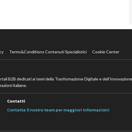
cy
Terms&Conditions Contenuti Specialistici
Cookie Center
ortali B2B dedicati ai temi della Trasformazione Digitale e dell’Innovazione
azioni italiane.
Contatti
Contatta il nostro team per maggiori informazioni