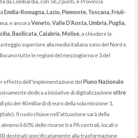
guita da Lombardia, con 56,2 punti, e Provincia
oi
Emilia-Romagna, Lazio, Piemonte, Toscana, Friuli-
iana, e ancora
Veneto, Valle D’Aosta, Umbria, Puglia,
ia, Basilicata, Calabria, Molise,
a chiudere la
punteggio superiore alla media italiana sono del Nord e
ollocano tutte le regioni del mezzogiorno e 3 del
r effetto dell’implementazione del
Piano Nazionale
ivamente dedica a iniziative di digitalizzazione
oltre
i più dei 40 miliardi di euro della sola missione 1,
tale). Il ruolo chiave nell’attuazione sarà della
lmeno il 60% delle risorse tra PA centrali, locali o
RR destinati specificatamente alla trasformazione