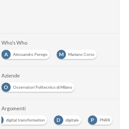
Who's Who
A
M
Alessandro Perego
Mariano Corso
Aziende
O
Osservatori Politecnico di Milano
Argomenti
D
D
P
digital transformation
digitale
PNRR