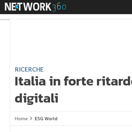
Menu
Italia in forte ritard
RICERCHE
Italia in forte rita
digitali
Home
ESG World