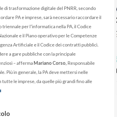
iale di trasformazione digitale del PNRR, secondo
cordare PA e imprese, sarà necessario raccordare il
o triennale per l’informatica nella PA, il Codice
 Nazionale e il Piano operativo per le Competenze
igenza Artificiale e il Codice dei contratti pubblici.
re a gare pubbliche con la principale
enziosi – afferma
Mariano Corso,
Responsabile
e. Più in generale, la PA deve mettersi nelle
utte le imprese, da quelle più grandi fino alle
colo