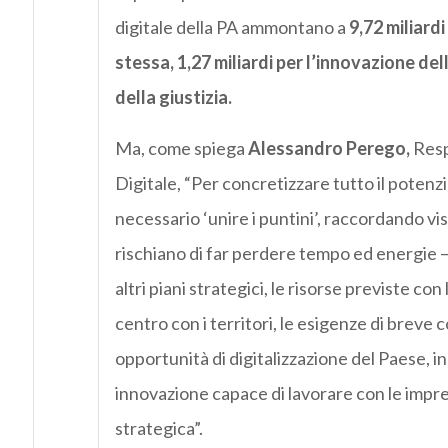
digitale della PA ammontano a
9,72 miliardi
stessa, 1,27 miliardi per l’innovazione del
della giustizia.
Ma, come spiega
Alessandro Perego,
Resp
Digitale, “Per concretizzare tutto il potenz
necessario ‘unire i puntini’, raccordando visi
rischiano di far perdere tempo ed energie –
altri piani strategici, le risorse previste con 
centro con i territori, le esigenze di breve 
opportunità di digitalizzazione del Paese, i
innovazione capace di lavorare con le impre
strategica”.