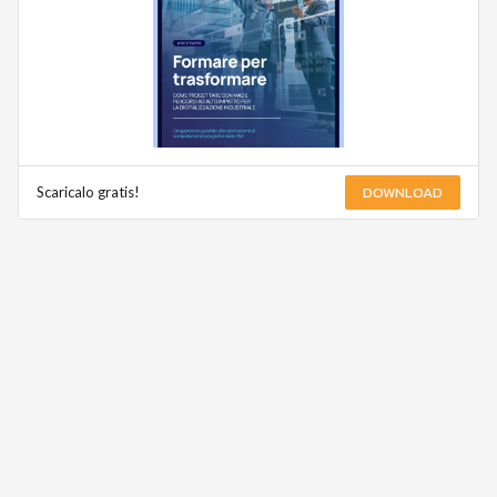
DOWNLOAD
Scaricalo gratis!