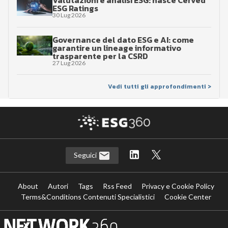
ESG Ratings
30 Lug 2026
Governance del dato ESG e AI: come
garantire un lineage informativo
trasparente per la CSRD
27 Lug 2026
Vedi tutti gli approfondimenti >
Seguici
About
Autori
Tags
Rss Feed
Privacy e Cookie Policy
Terms&Conditions Contenuti Specialistici
Cookie Center