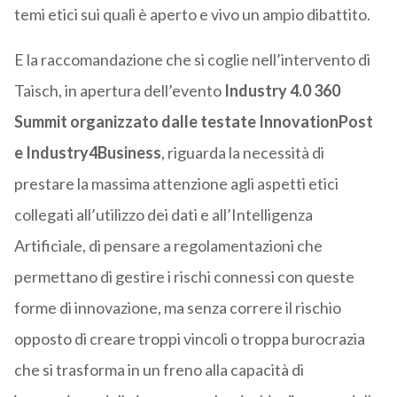
temi etici sui quali è aperto e vivo un ampio dibattito.
E la raccomandazione che si coglie nell’intervento di
Taisch, in apertura dell’evento
Industry 4.0 360
Summit organizzato dalle testate InnovationPost
e Industry4Business
, riguarda la necessità di
prestare la massima attenzione agli aspetti etici
collegati all’utilizzo dei dati e all’Intelligenza
Artificiale, di pensare a regolamentazioni che
permettano di gestire i rischi connessi con queste
forme di innovazione, ma senza correre il rischio
opposto di creare troppi vincoli o troppa burocrazia
che si trasforma in un freno alla capacità di