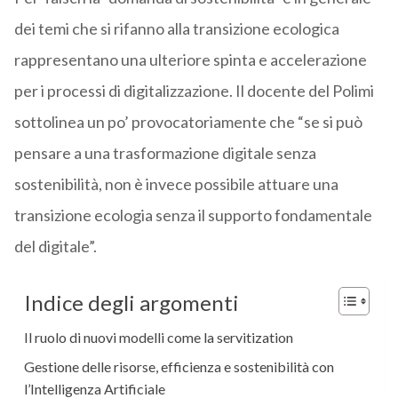
dei temi che si rifanno alla transizione ecologica
rappresentano una ulteriore spinta e accelerazione
per i processi di digitalizzazione. Il docente del Polimi
sottolinea un po’ provocatoriamente che “se si può
pensare a una trasformazione digitale senza
sostenibilità, non è invece possibile attuare una
transizione ecologia senza il supporto fondamentale
del digitale”.
Indice degli argomenti
Il ruolo di nuovi modelli come la servitization
Gestione delle risorse, efficienza e sostenibilità con
l’Intelligenza Artificiale