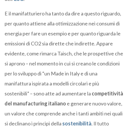
E il manifatturiero ha tanto da dire a questo riguardo,
per quanto attiene alla ottimizzazione nei consumi di
energia per fare un esempio e per quanto riguarda le
emissioni di CO2 sia dirette che indirette. Appare
evidente, come rimarca Taisch, che le prospettive che
si aprono – nel momento in cui si creano le condizioni
per lo sviluppo di “un Made in Italy e di una
manifattura ispirata a modelli circolari e più
sostenibili” – sono atte ad aumentare la
competitività
del manufacturing italiano
e generare nuovo valore,
un valore che comprende anche i tanti ambiti nei quali
si declinano i principi della
sostenibilità
. Il tutto