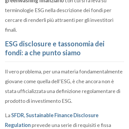
greenwashing finanziario
con cui si fa leva su
terminologie ESG nella descrizione dei fondi per
cercare di renderli più attraenti per gli investitori
finali.
ESG disclosure e tassonomia dei
fondi: a che punto siamo
Il vero problema, per una materia fondamentalmente
giovane come quella dell’ESG, è che ancora non è
stata ufficializzata una definizione regolamentare di
prodotto di investimento ESG.
La
SFDR, Sustainable Finance Disclosure
Regulation
prevede una serie di requisiti e fissa