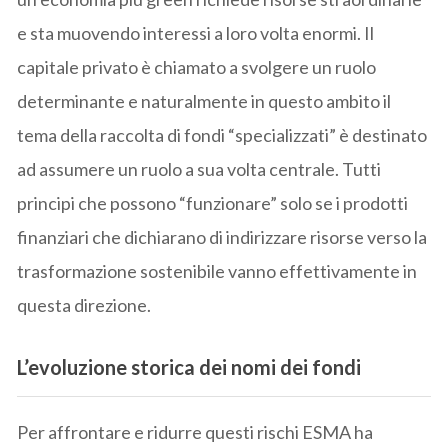
e sta muovendo interessi a loro volta enormi. Il
capitale privato è chiamato a svolgere un ruolo
determinante e naturalmente in questo ambito il
tema della raccolta di fondi “specializzati” è destinato
ad assumere un ruolo a sua volta centrale. Tutti
principi che possono “funzionare” solo se i prodotti
finanziari che dichiarano di indirizzare risorse verso la
trasformazione sostenibile vanno effettivamente in
questa direzione.
L’
evoluzione storica dei nomi dei fondi
Per affrontare e ridurre questi rischi ESMA ha