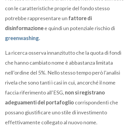
con le caratteristiche proprie del fondo stesso
potrebbe rappresentare un
fattore di
disinformazione
e quindi un potenziale rischio di
greenwashing.
La ricerca osserva innanzitutto che la quota di fondi
che hanno cambiato nome è abbastanza limitata
nell’ordine del 5%. Nello stesso tempo però l’analisi
rivela che sono tanti i casi in cui, ancorché il nome
faccia riferimento all’ESG,
non si registrano
adeguamenti del portafoglio
corrispondenti che
possano giustificare uno stile di investimento
effettivamente collegato al nuovo nome.