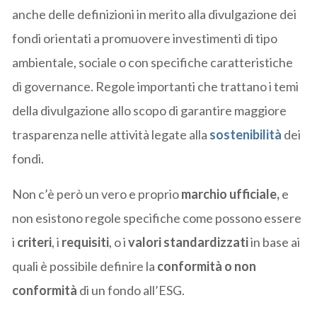
anche delle definizioni in merito alla divulgazione dei
fondi orientati a promuovere investimenti di tipo
ambientale, sociale o con specifiche caratteristiche
di governance. Regole importanti che trattano i temi
della divulgazione allo scopo di garantire maggiore
trasparenza nelle attività legate alla
sostenibilità
dei
fondi.
Non c’è però un vero e proprio
marchio ufficiale,
e
non esistono regole specifiche come possono essere
i
criteri
, i
requisiti
, o i
valori standardizzati
in base ai
quali è possibile definire la
conformità o non
conformità
di un fondo all’ESG.