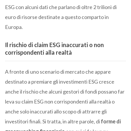
ESG con alcuni dati che parlano di oltre 2 trilioni di
euro di risorse destinate a questo comparto in
Europa.
Il rischio di claim ESG inaccurati o non
corrispondenti alla realtà
A fronte di uno scenario di mercato che appare
destinato a premiare gli investimenti ESG cresce
anche il rischio che alcuni gestori di fondi possano far
leva su claim ESG non corrispondenti alla realtà o
anche solo inaccurati allo scopo di attrarre gli
investitori finali. Si tratta, in altre parole, di
forme di