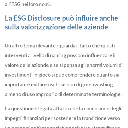
all’ESG nei loro nomi.
La ESG Disclosure può influire anche
sulla valorizzazione delle aziende
Un altro tema rilevante riguarda il fatto che questi
interventi a livello di naming possono influenzare il
valore delle aziende e se si pensa agli enormi volumi di
investimenti in gioco si può comprendere quanto sia
importante evitare rischi se non di greenwashing
almeno di uso improprio di determinate terminologie.
La questione è legata al fatto che la dimensione degli
impegni finanziari per sostenere la transizione verso
un’economia più green richiede risorse straordinarie