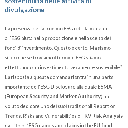
sostenibilità nelle attività di
divulgazione
La presenza dell’acronimo ESG o di claim legati
all’ESG aiuta nella proposizione e nella scelta dei
fondi di investimento. Questo è certo. Ma siamo
sicuri che se troviamo il termine ESG stiamo
effettuando un investimento veramente sostenibile?
La risposta a questa domanda rientra in una parte
importante dell’
ESG Disclosure
alla quale
ESMA
(
European Security and Market Authority
) ha
voluto dedicare uno dei suoi tradizionali Report on
Trends, Risks and Vulnerabilities o
TRV Risk Analysis
dal titolo: “
ESG names and claims in the EU fund