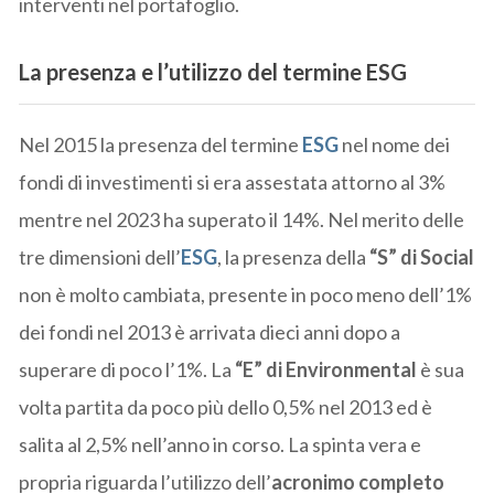
interventi nel portafoglio.
La presenza e l’utilizzo del termine ESG
Nel 2015 la presenza del termine
ESG
nel nome dei
fondi di investimenti si era assestata attorno al 3%
mentre nel 2023 ha superato il 14%. Nel merito delle
tre dimensioni dell’
ESG
, la presenza della
“S” di Social
non è molto cambiata, presente in poco meno dell’1%
dei fondi nel 2013 è arrivata dieci anni dopo a
superare di poco l’1%. La
“E” di Environmental
è sua
volta partita da poco più dello 0,5% nel 2013 ed è
salita al 2,5% nell’anno in corso. La spinta vera e
propria riguarda l’utilizzo dell’
acronimo completo