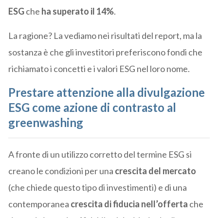
ESG
che
ha superato il 14%
.
La ragione? La vediamo nei risultati del report, ma la
sostanza è che gli investitori preferiscono fondi che
richiamato i concetti e i valori ESG nel loro nome.
Prestare attenzione alla divulgazione
ESG come azione di contrasto al
greenwashing
A fronte di un utilizzo corretto del termine ESG si
creano le condizioni per una
crescita del mercato
(che chiede questo tipo di investimenti) e di una
contemporanea
crescita di fiducia nell’offerta
che