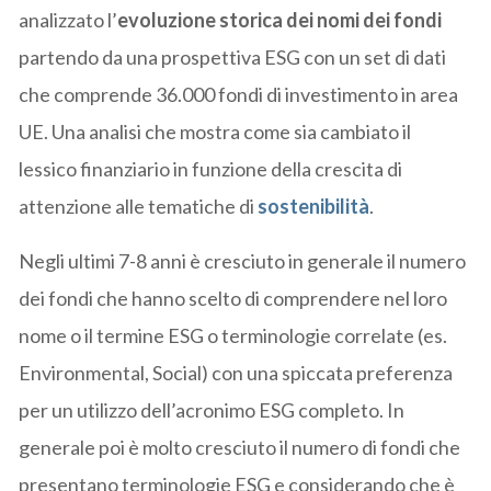
analizzato l’
evoluzione storica dei nomi dei fondi
partendo da una prospettiva ESG con un set di dati
che comprende 36.000 fondi di investimento in area
UE. Una analisi che mostra come sia cambiato il
lessico finanziario in funzione della crescita di
attenzione alle tematiche di
sostenibilità
.
Negli ultimi 7-8 anni è cresciuto in generale il numero
dei fondi che hanno scelto di comprendere nel loro
nome o il termine ESG o terminologie correlate (es.
Environmental, Social) con una spiccata preferenza
per un utilizzo dell’acronimo ESG completo. In
generale poi è molto cresciuto il numero di fondi che
presentano terminologie ESG e considerando che è