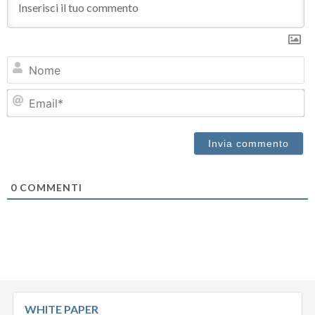
N
Em
0
COMMENTI
WHITE PAPER