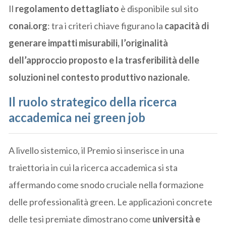
Il
regolamento dettagliato
è disponibile sul sito
conai.org
: tra i criteri chiave figurano la
capacità di
generare impatti misurabili, l’originalità
dell’approccio proposto e la trasferibilità delle
soluzioni nel contesto produttivo nazionale.
Il ruolo strategico della ricerca
accademica nei green job
A livello sistemico, il Premio si inserisce in una
traiettoria in cui la ricerca accademica si sta
affermando come snodo cruciale nella formazione
delle professionalità green. Le applicazioni concrete
delle tesi premiate dimostrano come
università e