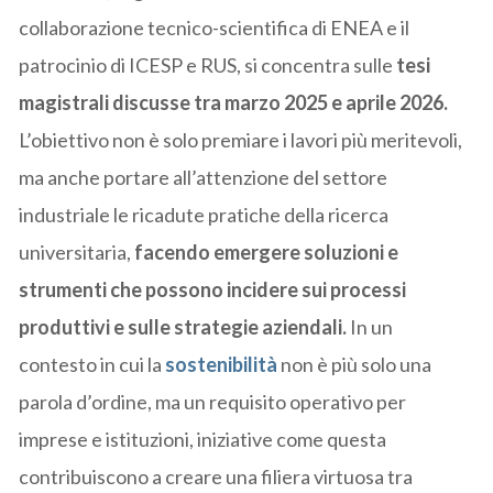
collaborazione tecnico-scientifica di ENEA e il
patrocinio di ICESP e RUS, si concentra sulle
tesi
magistrali discusse tra marzo 2025 e aprile 2026.
L’obiettivo non è solo premiare i lavori più meritevoli,
ma anche portare all’attenzione del settore
industriale le ricadute pratiche della ricerca
universitaria,
facendo emergere soluzioni e
strumenti che possono incidere sui processi
produttivi e sulle strategie aziendali.
In un
contesto in cui la
sostenibilità
non è più solo una
parola d’ordine, ma un requisito operativo per
imprese e istituzioni, iniziative come questa
contribuiscono a creare una filiera virtuosa tra