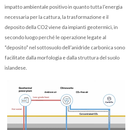
impatto ambientale positivo in quanto tutta l’energia
necessaria per la cattura, la trasformazione e il
deposito della CO2 viene da impianti geotermici, in
secondo luogo perché le operazione legate al
“deposito” nel sottosuolo dell’anidride carbonica sono
facilitate dalla morfologia e dalla struttura del suolo
islandese.