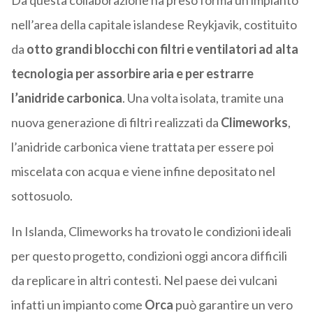
Da questa collaborazione ha preso forma un impianto
nell’area della capitale islandese Reykjavik, costituito
da
otto grandi blocchi con filtri e ventilatori ad alta
tecnologia per assorbire aria e per estrarre
l’anidride carbonica
. Una volta isolata, tramite una
nuova generazione di filtri realizzati da
Climeworks
,
l’anidride carbonica viene trattata per essere poi
miscelata con acqua e viene infine depositato nel
sottosuolo.
In Islanda, Climeworks ha trovato le condizioni ideali
per questo progetto, condizioni oggi ancora difficili
da replicare in altri contesti. Nel paese dei vulcani
infatti un impianto come
Orca
può garantire un vero