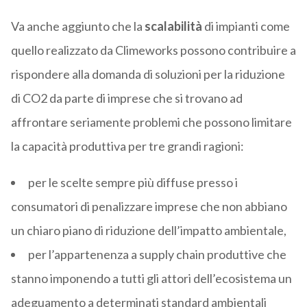
Va anche aggiunto che la
scalabilità
di impianti come
quello realizzato da Climeworks possono contribuire a
rispondere alla domanda di soluzioni per la riduzione
di CO2 da parte di imprese che si trovano ad
affrontare seriamente problemi che possono limitare
la capacità produttiva per tre grandi ragioni:
per le scelte sempre più diffuse presso i
consumatori di penalizzare imprese che non abbiano
un chiaro piano di riduzione dell’impatto ambientale,
per l’appartenenza a supply chain produttive che
stanno imponendo a tutti gli attori dell’ecosistema un
adeguamento a determinati standard ambientali