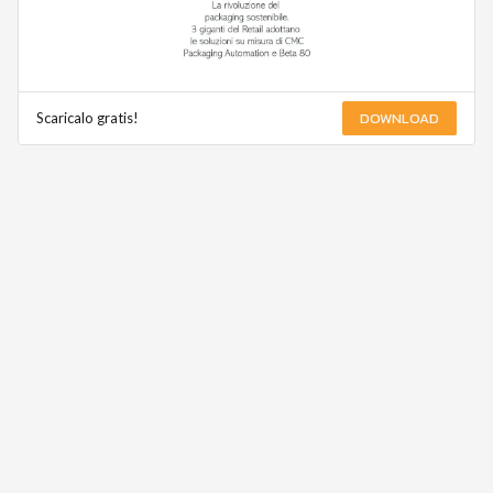
DOWNLOAD
Scaricalo gratis!