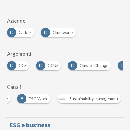
Aziende
C
C
Carbfix
Climeworks
Argomenti
C
C
C
D
CCS
CCUS
Climate Change
Canali
E
ntale
ESG World
Sustainability management
ESG e business