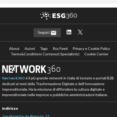
Seguici
About
Autori
Tags
Rss Feed
Privacy e Cookie Policy
Terms&Conditions Contenuti Specialistici
Cookie Center
Nextwork360
è il più grande network in Italia di testate e portali B2B
dedicati ai temi della Trasformazione Digitale e dell’Innovazione
Imprenditoriale. Ha la missione di diffondere la cultura digitale e
imprenditoriale nelle imprese e pubbliche amministrazioni italiane.
Indirizzo
Via Moretto da Brescia, 22