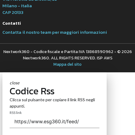
Milano - Italia
CAP 20133
Contatti
Contatta il nostro team per maggiori informazioni
Nextwork360 - Codice fiscale e Partita IVA 13868590962 - © 2026
Nextwork360. ALL RIGHTS RESERVED. ISP AWS
Mappa del sito
close
Codice Rss
Clicca sul pulsante per copiare il link RSS negli
appunti.
RSS link