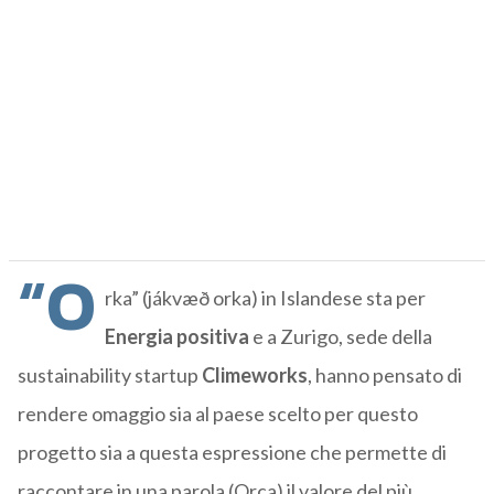
“O
rka” (jákvæð orka) in Islandese sta per
Energia positiva
e a Zurigo, sede della
sustainability startup
Climeworks
, hanno pensato di
rendere omaggio sia al paese scelto per questo
progetto sia a questa espressione che permette di
raccontare in una parola (Orca) il valore del più