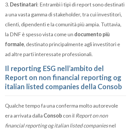
3.
Destinatari
: Entrambi i tipi di report sono destinati
a una vasta gamma di stakeholder, tra cui investitori,
clienti, dipendenti e la comunità più ampia. Tuttavia,
la DNF è spesso vista come un
documento più
formale
, destinato principalmente agli investitori e
ad altre parti interessate professionali.
Il reporting ESG nell’ambito del
Report on non financial reporting og
italian listed companies della Consob
Qualche tempo fa una conferma molto autorevole
era arrivata dalla
Consob
con il
Report on non
financial reporting og italian listed companies
nel