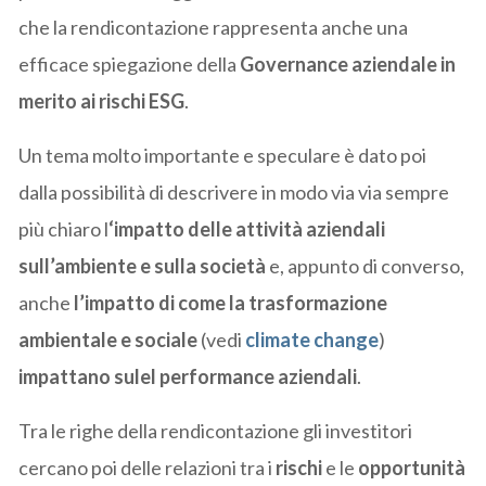
che la rendicontazione rappresenta anche una
efficace spiegazione della
Governance aziendale in
merito ai rischi ESG
.
Un tema molto importante e speculare è dato poi
dalla possibilità di descrivere in modo via via sempre
più chiaro l
‘impatto delle attività aziendali
sull’ambiente e sulla società
e, appunto di converso,
anche
l’impatto di come la trasformazione
ambientale e sociale
(vedi
climate change
)
impattano sulel performance aziendali
.
Tra le righe della rendicontazione gli investitori
cercano poi delle relazioni tra i
rischi
e le
opportunità