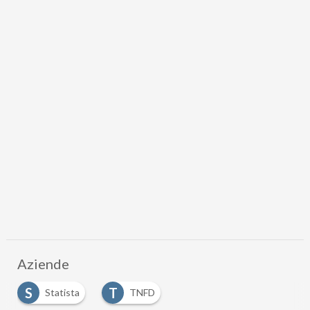
Aziende
S
T
Statista
TNFD