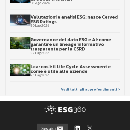
03 Ago 2026
Valutazioni e analisi ESG: nasce Cerved
ESG Ratings
30 Lug 2026
Governance del dato ESG e AI: come
garantire un lineage informativo
trasparente per la CSRD
27 Lug 2026
Lca: cos’è il Life Cycle Assessment e
come è utile alle aziende
25 Lug 2026
Vedi tutti gli approfondimenti >
Seguici