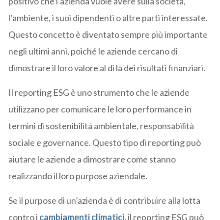
positivo che l’azienda vuole avere sulla società,
l’ambiente, i suoi dipendenti o altre parti interessate.
Questo concetto è diventato sempre più importante
negli ultimi anni, poiché le aziende cercano di
dimostrare il loro valore al di là dei risultati finanziari.
Il reporting ESG è uno strumento che le aziende
utilizzano per comunicare le loro performance in
termini di sostenibilità ambientale, responsabilità
sociale e governance. Questo tipo di reporting può
aiutare le aziende a dimostrare come stanno
realizzando il loro purpose aziendale.
Se il purpose di un’azienda è di contribuire alla lotta
contro i
cambiamenti climatici,
il reporting ESG può