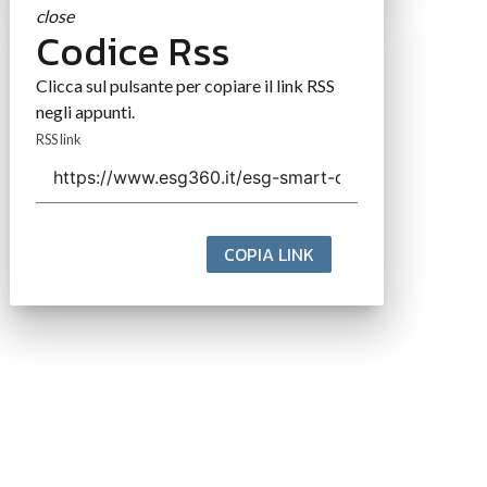
close
Codice Rss
Clicca sul pulsante per copiare il link RSS
negli appunti.
RSS link
COPIA LINK